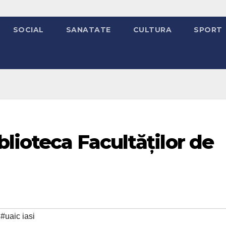
SOCIAL
SANATATE
CULTURA
SPORT
blioteca Facultăților de
,
#uaic iasi