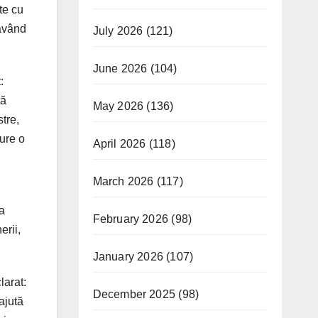
te cu
 având
July 2026
(121)
June 2026
(104)
:
tă
May 2026
(136)
tre,
ure o
April 2026
(118)
March 2026
(117)
a
February 2026
(98)
erii,
January 2026
(107)
larat:
December 2025
(98)
ajută