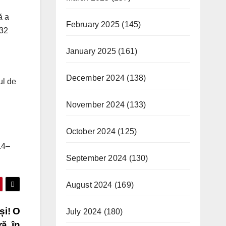
ă a
February 2025
(145)
,32
January 2025
(161)
December 2024
(138)
ul de
November 2024
(133)
October 2024
(125)
14–
September 2024
(130)
August 2024
(169)
și! O
July 2024
(180)
ă, în