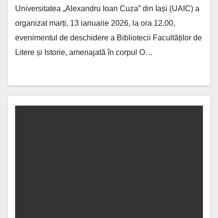
Universitatea „Alexandru Ioan Cuza” din Iași (UAIC) a
organizat marți, 13 ianuarie 2026, la ora 12.00,
evenimentul de deschidere a Bibliotecii Facultăților de
Litere și Istorie, amenajată în corpul O…