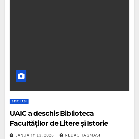
STIRI IASI
UAIC a deschis Biblioteca
Facultăților de Litere și Istorie
JANUARY 13, 2026
REDACTIA 24IASI