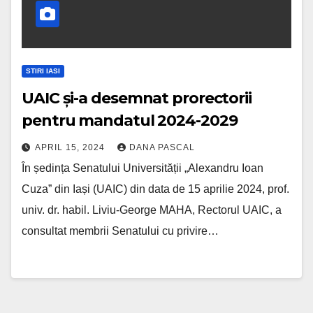
STIRI IASI
UAIC și-a desemnat prorectorii
pentru mandatul 2024-2029
APRIL 15, 2024
DANA PASCAL
În ședința Senatului Universității „Alexandru Ioan
Cuza” din Iași (UAIC) din data de 15 aprilie 2024, prof.
univ. dr. habil. Liviu-George MAHA, Rectorul UAIC, a
consultat membrii Senatului cu privire…