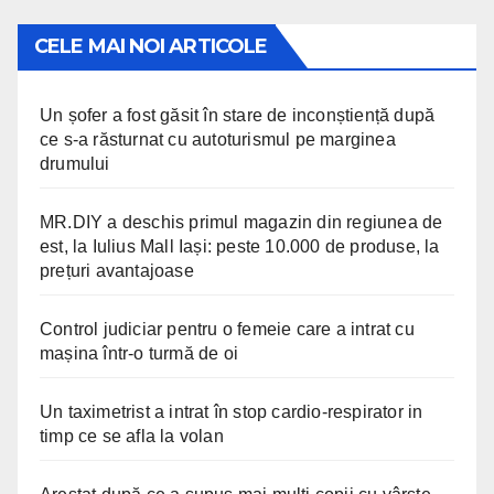
CELE MAI NOI ARTICOLE
Un șofer a fost găsit în stare de inconștiență după
ce s-a răsturnat cu autoturismul pe marginea
drumului
MR.DIY a deschis primul magazin din regiunea de
est, la Iulius Mall Iași: peste 10.000 de produse, la
prețuri avantajoase
Control judiciar pentru o femeie care a intrat cu
mașina într-o turmă de oi
Un taximetrist a intrat în stop cardio-respirator in
timp ce se afla la volan