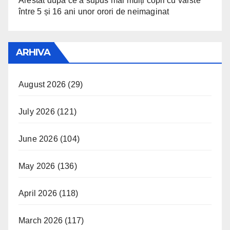
Arestat după ce a supus mai mulți copii cu vârste
între 5 și 16 ani unor orori de neimaginat
ARHIVA
August 2026
(29)
July 2026
(121)
June 2026
(104)
May 2026
(136)
April 2026
(118)
March 2026
(117)