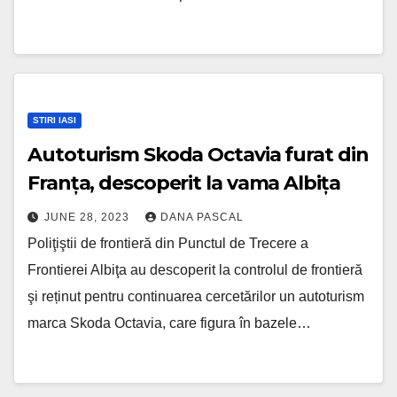
STIRI IASI
Autoturism Skoda Octavia furat din
Franța, descoperit la vama Albița
JUNE 28, 2023
DANA PASCAL
Poliţiştii de frontieră din Punctul de Trecere a
Frontierei Albiţa au descoperit la controlul de frontieră
şi reținut pentru continuarea cercetărilor un autoturism
marca Skoda Octavia, care figura în bazele…