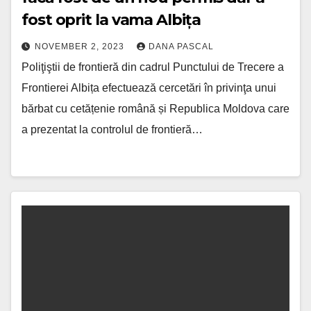
fost oprit la vama Albița
NOVEMBER 2, 2023
DANA PASCAL
Poliţiştii de frontieră din cadrul Punctului de Trecere a
Frontierei Albița efectuează cercetări în privinţa unui
bărbat cu cetățenie română și Republica Moldova care
a prezentat la controlul de frontieră…