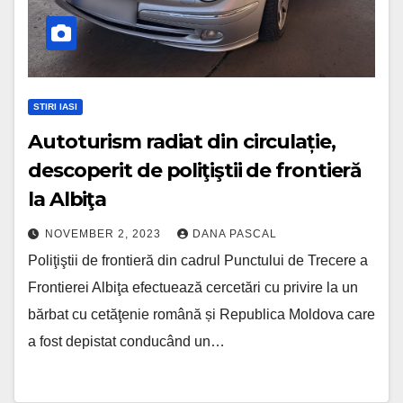
STIRI IASI
Autoturism radiat din circulație,
descoperit de poliţiştii de frontieră
la Albiţa
NOVEMBER 2, 2023
DANA PASCAL
Poliţiştii de frontieră din cadrul Punctului de Trecere a
Frontierei Albiţa efectuează cercetări cu privire la un
bărbat cu cetăţenie română și Republica Moldova care
a fost depistat conducând un…