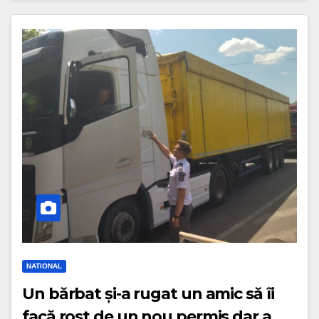
NATIONAL
Un bărbat și-a rugat un amic să îi
facă rost de un nou permis dar a