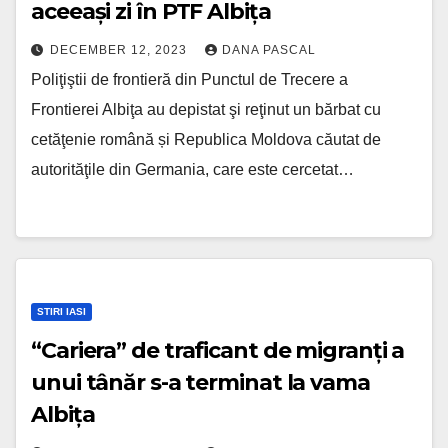
aceeași zi în PTF Albița
DECEMBER 12, 2023
DANA PASCAL
Poliţiştii de frontieră din Punctul de Trecere a
Frontierei Albiţa au depistat şi reţinut un bărbat cu
cetăţenie română și Republica Moldova căutat de
autorităţile din Germania, care este cercetat…
STIRI IASI
“Cariera” de traficant de migranți a
unui tânăr s-a terminat la vama
Albița