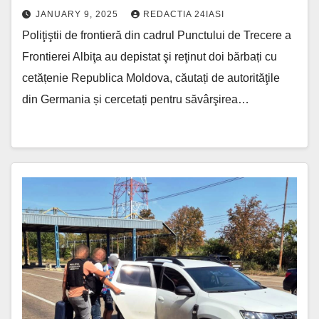
JANUARY 9, 2025
REDACTIA 24IASI
Poliţiştii de frontieră din cadrul Punctului de Trecere a
Frontierei Albiţa au depistat şi reţinut doi bărbați cu
cetățenie Republica Moldova, căutați de autorităţile
din Germania și cercetați pentru săvârşirea…