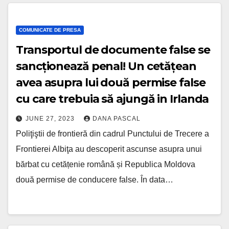
COMUNICATE DE PRESA
Transportul de documente false se
sancționează penal! Un cetățean
avea asupra lui două permise false
cu care trebuia să ajungă in Irlanda
JUNE 27, 2023
DANA PASCAL
Poliţiştii de frontieră din cadrul Punctului de Trecere a
Frontierei Albiţa au descoperit ascunse asupra unui
bărbat cu cetățenie română și Republica Moldova
două permise de conducere false. În data…