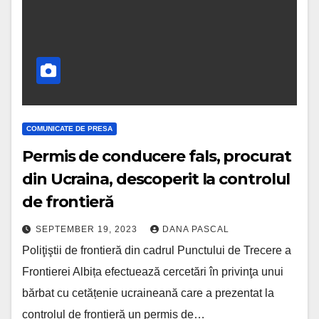
COMUNICATE DE PRESA
Permis de conducere fals, procurat
din Ucraina, descoperit la controlul
de frontieră
SEPTEMBER 19, 2023
DANA PASCAL
Poliţiştii de frontieră din cadrul Punctului de Trecere a
Frontierei Albița efectuează cercetări în privinţa unui
bărbat cu cetățenie ucraineană care a prezentat la
controlul de frontieră un permis de…