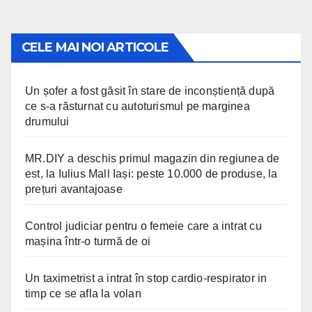
pagination
CELE MAI NOI ARTICOLE
Un șofer a fost găsit în stare de inconștiență după
ce s-a răsturnat cu autoturismul pe marginea
drumului
MR.DIY a deschis primul magazin din regiunea de
est, la Iulius Mall Iași: peste 10.000 de produse, la
prețuri avantajoase
Control judiciar pentru o femeie care a intrat cu
mașina într-o turmă de oi
Un taximetrist a intrat în stop cardio-respirator in
timp ce se afla la volan