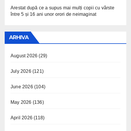
Arestat după ce a supus mai mulți copii cu vârste
între 5 și 16 ani unor orori de neimaginat
ARHIVA
August 2026
(29)
July 2026
(121)
June 2026
(104)
May 2026
(136)
April 2026
(118)