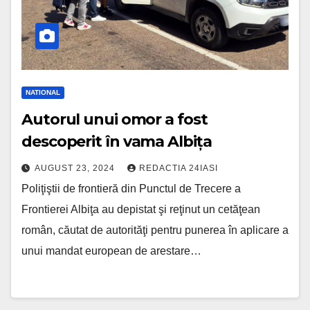
NATIONAL
Autorul unui omor a fost
descoperit în vama Albița
AUGUST 23, 2024
REDACTIA 24IASI
Poliţiştii de frontieră din Punctul de Trecere a
Frontierei Albiţa au depistat şi reţinut un cetăţean
român, căutat de autorităţi pentru punerea în aplicare a
unui mandat european de arestare…