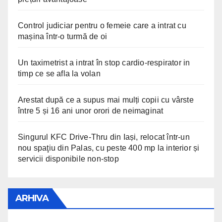
Control judiciar pentru o femeie care a intrat cu
mașina într-o turmă de oi
Un taximetrist a intrat în stop cardio-respirator in
timp ce se afla la volan
Arestat după ce a supus mai mulți copii cu vârste
între 5 și 16 ani unor orori de neimaginat
Singurul KFC Drive-Thru din Iași, relocat într-un
nou spaţiu din Palas, cu peste 400 mp la interior și
servicii disponibile non-stop
ARHIVA