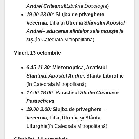
Andrei Criteanul
(
Librăria Doxologia
)
19.00-23.00:
Slujba de priveghere,
Vecernia, Litia și Utrenia
Sfântului Apostol
Andrei
– aducerea sfintelor sale moaște la
Iași
(în Catedrala Mitropolitană)
Vineri, 13 octombrie
6.45-11.30:
Miezonoptica, Acatistul
Sfântului Apostol Andrei
, Sfânta Liturghie
(în Catedrala Mitropolitană)
17.00-18.00:
Paraclisul
Sfintei Cuvioase
Parascheva
19.00-2.00:
Slujba de priveghere –
Vecernia, Litia, Utrenia și Sfânta
Liturghie
(în Catedrala Mitropolitană)