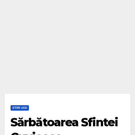
STIRI IASI
Sărbătoarea Sfintei