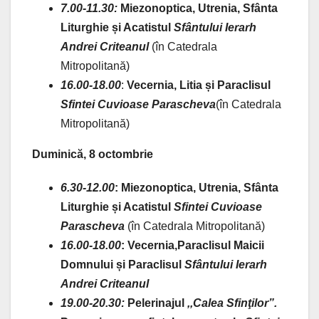
7.00-11.30:
Miezonoptica, Utrenia, Sfânta
Liturghie și Acatistul
Sfântului Ierarh
Andrei Criteanul
(în Catedrala
Mitropolitană)
16.00-18.00
:
Vecernia,
Litia și Paraclisul
Sfintei Cuvioase Parascheva
(în Catedrala
Mitropolitană)
Duminică, 8 octombrie
6.30-12.00
:
Miezonoptica, Utrenia, Sfânta
Liturghie și Acatistul
Sfintei Cuvioase
Parascheva
(în Catedrala Mitropolitană)
16.00-18.00
:
Vecernia,
Paraclisul Maicii
Domnului și
Paraclisul
Sfântului Ierarh
Andrei Criteanul
19.00-20.30:
Pelerinajul
,,Calea Sfinţilor”.