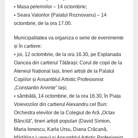
• Masa pelerinilor – 14 octombrie;
• Seara Valorilor (Palatul Roznovanu) – 14
octombrie, de la ora 17.00.
Municipalitatea va organiza o serie de evenimente
și în cartiere:
• joi, 12 octombrie, de la ora 16.30, pe Esplanada
Oancea din cartierul Tătărași: Corul de copii de la
Ateneul Național Iași, tineri artiști de la Palatul
Copiilor și Ansamblul Artistic Profesionist
„Constantin Arvinte” Iași;
• sâmbătă, 14 octombrie, de la ora 16.30, în Piața
Voievozilor din cartierul Alexandru cel Bun:
Orchestra elevilor de la Colegiul de Ară „Octav
Băncilă”, tineri artiști populari (David Simion,
Maria Ionescu, Karla Ursu, Diana Crăcană,
Mădălina Lungu) și Ansamblul Artistic Profesionist