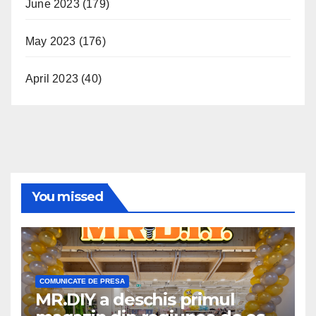
June 2023
(179)
May 2023
(176)
April 2023
(40)
You missed
COMUNICATE DE PRESA
MR.DIY a deschis primul