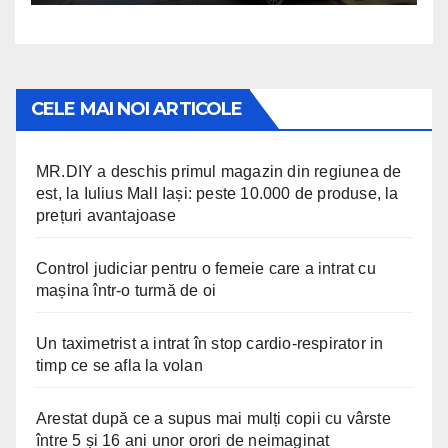
disponibile non-stop
CELE MAI NOI ARTICOLE
MR.DIY a deschis primul magazin din regiunea de
est, la Iulius Mall Iași: peste 10.000 de produse, la
prețuri avantajoase
Control judiciar pentru o femeie care a intrat cu
mașina într-o turmă de oi
Un taximetrist a intrat în stop cardio-respirator in
timp ce se afla la volan
Arestat după ce a supus mai mulți copii cu vârste
între 5 și 16 ani unor orori de neimaginat