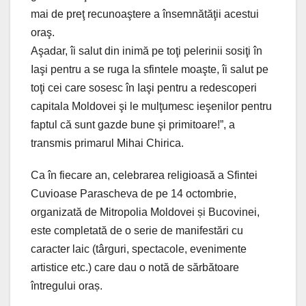
mai de preţ recunoaştere a însemnătăţii acestui
oraş.
Aşadar, îi salut din inimă pe toţi pelerinii sosiţi în
Iaşi pentru a se ruga la sfintele moaşte, îi salut pe
toţi cei care sosesc în Iaşi pentru a redescoperi
capitala Moldovei şi le mulţumesc ieşenilor pentru
faptul că sunt gazde bune şi primitoare!”, a
transmis primarul Mihai Chirica.
Ca în fiecare an, celebrarea religioasă a Sfintei
Cuvioase Parascheva de pe 14 octombrie,
organizată de Mitropolia Moldovei și Bucovinei,
este completată de o serie de manifestări cu
caracter laic (târguri, spectacole, evenimente
artistice etc.) care dau o notă de sărbătoare
întregului oraș.