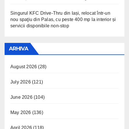
Singurul KFC Drive-Thru din Iași, relocat într-un
nou spaţiu din Palas, cu peste 400 mp la interior și
servicii disponibile non-stop
ARHIVA
August 2026
(28)
July 2026
(121)
June 2026
(104)
May 2026
(136)
April 2026
(118)