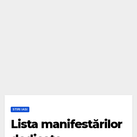
STIRI IASI
Lista manifestărilor