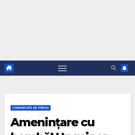
COMUNICATE DE PRESA
Amenințare cu