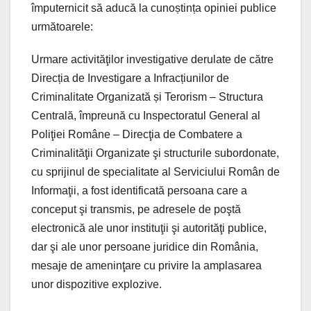
împuternicit să aducă la cunoștința opiniei publice
următoarele:
Urmare activităţilor investigative derulate de către
Direcția de Investigare a Infracțiunilor de
Criminalitate Organizată și Terorism – Structura
Centrală, împreună cu Inspectoratul General al
Poliţiei Române – Direcţia de Combatere a
Criminalităţii Organizate şi structurile subordonate,
cu sprijinul de specialitate al Serviciului Român de
Informaţii, a fost identificată persoana care a
conceput şi transmis, pe adresele de poştă
electronică ale unor instituţii şi autorităţi publice,
dar şi ale unor persoane juridice din România,
mesaje de ameninţare cu privire la amplasarea
unor dispozitive explozive.