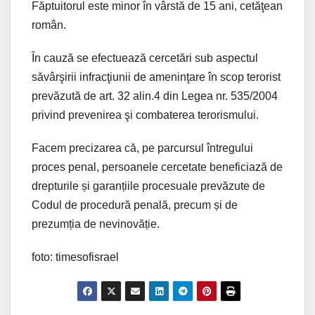
Făptuitorul este minor în vârstă de 15 ani, cetăţean
român.
În cauză se efectuează cercetări sub aspectul
săvârşirii infracţiunii de ameninţare în scop terorist
prevăzută de art. 32 alin.4 din Legea nr. 535/2004
privind prevenirea şi combaterea terorismului.
Facem precizarea că, pe parcursul întregului
proces penal, persoanele cercetate beneficiază de
drepturile și garanțiile procesuale prevăzute de
Codul de procedură penală, precum și de
prezumția de nevinovăție.
foto: timesofisrael