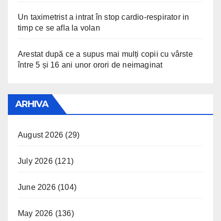
Un taximetrist a intrat în stop cardio-respirator in
timp ce se afla la volan
Arestat după ce a supus mai mulți copii cu vârste
între 5 și 16 ani unor orori de neimaginat
ARHIVA
August 2026
(29)
July 2026
(121)
June 2026
(104)
May 2026
(136)