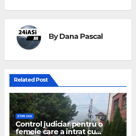
By
Dana Pascal
Related Post
STIRI IASI
Control judiciar pentru o
femeie care a intrat cu