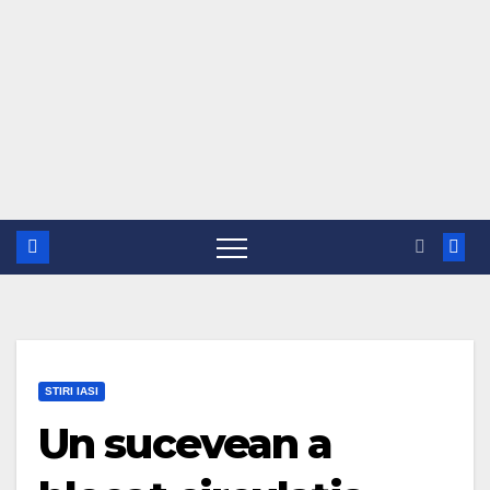
STIRI IASI
Un sucevean a