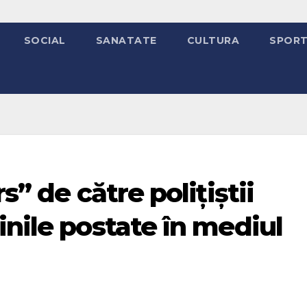
SOCIAL
SANATATE
CULTURA
SPOR
s” de către polițiștii
inile postate în mediul