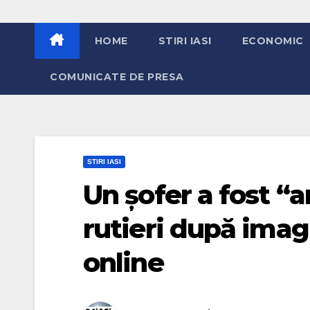
HOME
STIRI IASI
ECONOMIC
COMUNICATE DE PRESA
STIRI IASI
Un șofer a fost “ar
rutieri după imag
online