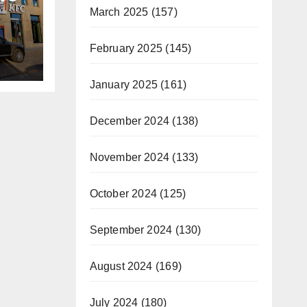
March 2025
(157)
nou
 cu
February 2025
(145)
i
January 2025
(161)
December 2024
(138)
November 2024
(133)
October 2024
(125)
September 2024
(130)
August 2024
(169)
July 2024
(180)