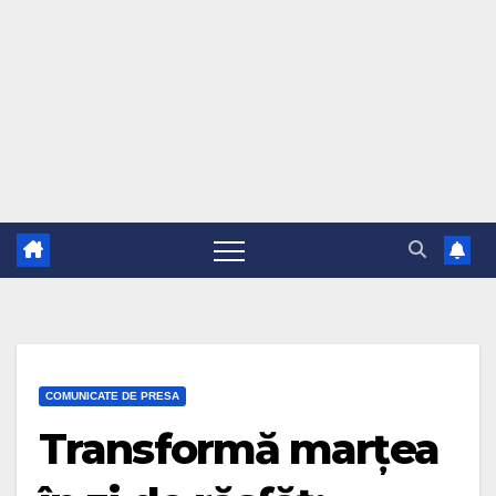
COMUNICATE DE PRESA
Transformă marțea