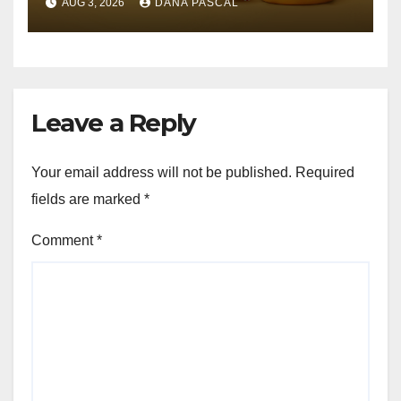
AUG 3, 2026
DANA PASCAL
O nouă zi”, la preț special
Leave a Reply
Your email address will not be published.
Required
fields are marked
*
Comment
*