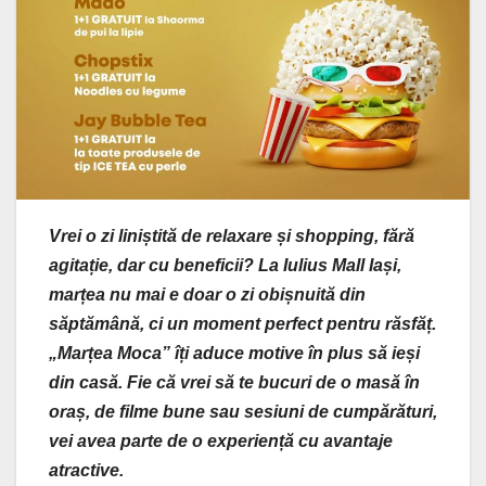
Vrei o zi liniștită de relaxare și shopping, fără
agitație, dar cu beneficii? La Iulius Mall Iași,
marțea nu mai e doar o zi obișnuită din
săptămână, ci un moment perfect pentru răsfăț.
„Marțea Moca” îți aduce motive în plus să ieși
din casă. Fie că vrei să te bucuri de o masă în
oraș, de filme bune sau sesiuni de cumpărături,
vei avea parte de o experiență cu avantaje
atractive.