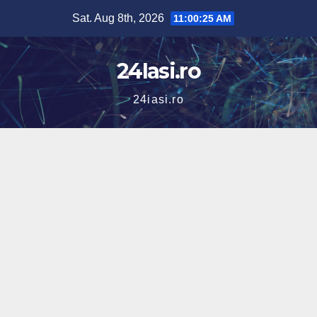
Skip
Sat. Aug 8th, 2026
11:00:26 AM
to
content
24Iasi.ro
24iasi.ro