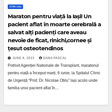
STIRI IASI
Maraton pentru viață la Iași! Un
pacient aflat în moarte cerebrală a
salvat alți pacienți care aveau
nevoie de ficat, rinichi,cornee și
țesut osteotendinos
JUNE 8, 2023
DANA PASCAL
Potrivit Agenției Nationale de Transplant, maratonul
pentru viață a început marți, 6 iunie, la Spitalul Clinic
de Urgență “Prof. Dr. Nicolae Oblu” Iași acolo unde
familia unui pacient aflat în…