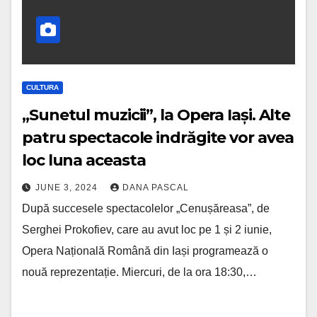
CULTURA
„Sunetul muzicii”, la Opera Iași. Alte
patru spectacole indrăgite vor avea
loc luna aceasta
JUNE 3, 2024
DANA PASCAL
După succesele spectacolelor „Cenușăreasa”, de
Serghei Prokofiev, care au avut loc pe 1 și 2 iunie,
Opera Națională Română din Iași programează o
nouă reprezentație. Miercuri, de la ora 18:30,…