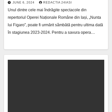
JUNE 6, 2024
REDACTIA 24IASI
Unul dintre cele mai îndrăgite spectacole din
repertoriul Operei Naționale Române din Iași, „Nunta
lui Figaro”, poate fi urmărit sâmbătă pentru ultima dată
în stagiunea 2023-2024. Pentru a savura opera…