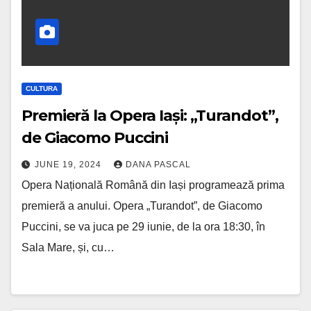
CULTURA
Premieră la Opera Iași: „Turandot”,
de Giacomo Puccini
JUNE 19, 2024
DANA PASCAL
Opera Națională Română din Iași programează prima
premieră a anului. Opera „Turandot”, de Giacomo
Puccini, se va juca pe 29 iunie, de la ora 18:30, în
Sala Mare, și, cu…