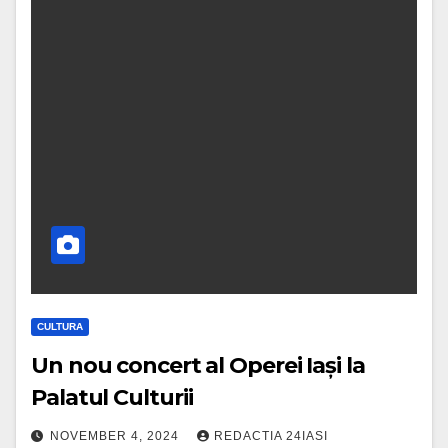
CULTURA
Un nou concert al Operei Iași la
Palatul Culturii
NOVEMBER 4, 2024
REDACTIA 24IASI