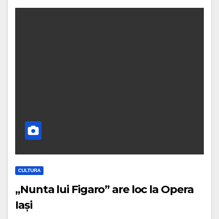
CULTURA
„Nunta lui Figaro” are loc la Opera
Iași