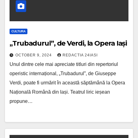
CULTURA
„Trubadurul”, de Verdi, la Opera Iași
OCTOBER 9, 2024
REDACTIA 24IASI
Unul dintre cele mai apreciate titluri din repertoriul
operistic internațional, „Trubadurul”, de Giuseppe
Verdi, poate fi urmărit în această săptămână la Opera
Națională Română din Iași. Teatrul liric ieșean
propune…