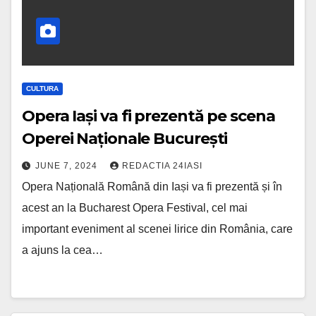
CULTURA
Opera Iași va fi prezentă pe scena
Operei Naționale București
JUNE 7, 2024
REDACTIA 24IASI
Opera Națională Română din Iași va fi prezentă și în
acest an la Bucharest Opera Festival, cel mai
important eveniment al scenei lirice din România, care
a ajuns la cea…