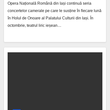
Opera Națională Română din Iași continuă seria
concertelor camerale pe care le susține în fiecare lună
în Holul de Onoare al Palatului Culturii din Iași. În
octombrie, teatrul liric ieșean…