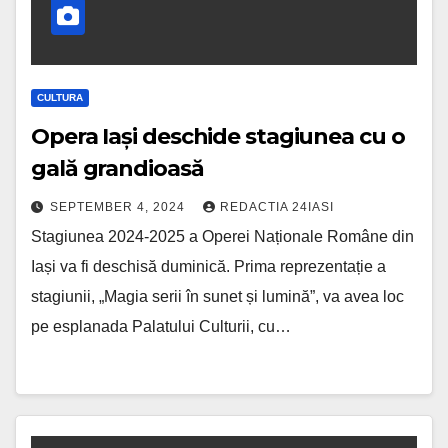
CULTURA
Opera Iași deschide stagiunea cu o
gală grandioasă
SEPTEMBER 4, 2024
REDACTIA 24IASI
Stagiunea 2024-2025 a Operei Naționale Române din
Iași va fi deschisă duminică. Prima reprezentație a
stagiunii, „Magia serii în sunet și lumină”, va avea loc
pe esplanada Palatului Culturii, cu…