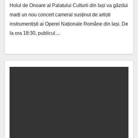
Holul de Onoare al Palatului Culturii din Iași va găzdui
marți un nou concert cameral susținut de artiști
instrumentiști ai Operei Naționale Române din Iași. De
la ora 18:30, publicul…