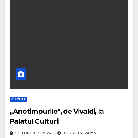
CULTURA
„Anotimpurile”, de Vivaldi, la
Palatul Culturii
OCTOBER 7, 2024
REDACTIA 24IASI