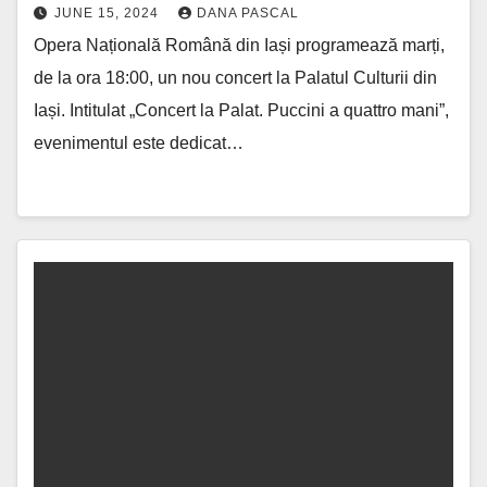
JUNE 15, 2024
DANA PASCAL
Opera Națională Română din Iași programează marți,
de la ora 18:00, un nou concert la Palatul Culturii din
Iași. Intitulat „Concert la Palat. Puccini a quattro mani”,
evenimentul este dedicat…