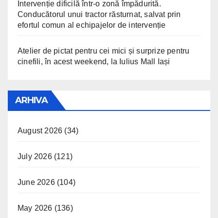
Intervenție dificilă într-o zonă împădurită.
Conducătorul unui tractor răsturnat, salvat prin
efortul comun al echipajelor de intervenție
Atelier de pictat pentru cei mici și surprize pentru
cinefili, în acest weekend, la Iulius Mall Iași
ARHIVA
August 2026
(34)
July 2026
(121)
June 2026
(104)
May 2026
(136)