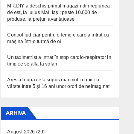
MR.DIY a deschis primul magazin din regiunea
de est, la Iulius Mall Iași: peste 10.000 de
produse, la prețuri avantajoase
Control judiciar pentru o femeie care a intrat cu
mașina într-o turmă de oi
Un taximetrist a intrat în stop cardio-respirator in
timp ce se afla la volan
Arestat după ce a supus mai mulți copii cu
vârste între 5 și 16 ani unor orori de neimaginat
ARHIVA
August 2026
(29)