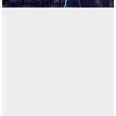
Tag:
dosar penal