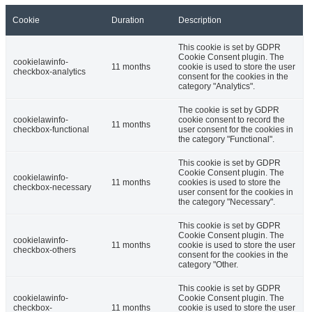
Cookie
Duration
Description
This cookie is set by GDPR
Cookie Consent plugin. The
cookielawinfo-
11 months
cookie is used to store the user
checkbox-analytics
consent for the cookies in the
category "Analytics".
The cookie is set by GDPR
cookielawinfo-
cookie consent to record the
11 months
checkbox-functional
user consent for the cookies in
the category "Functional".
This cookie is set by GDPR
Cookie Consent plugin. The
cookielawinfo-
11 months
cookies is used to store the
checkbox-necessary
user consent for the cookies in
the category "Necessary".
This cookie is set by GDPR
Cookie Consent plugin. The
cookielawinfo-
11 months
cookie is used to store the user
checkbox-others
consent for the cookies in the
category "Other.
This cookie is set by GDPR
cookielawinfo-
Cookie Consent plugin. The
checkbox-
11 months
cookie is used to store the user