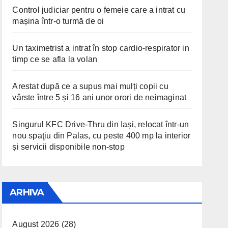
Control judiciar pentru o femeie care a intrat cu
mașina într-o turmă de oi
Un taximetrist a intrat în stop cardio-respirator in
timp ce se afla la volan
Arestat după ce a supus mai mulți copii cu
vârste între 5 și 16 ani unor orori de neimaginat
Singurul KFC Drive-Thru din Iași, relocat într-un
nou spaţiu din Palas, cu peste 400 mp la interior
și servicii disponibile non-stop
ARHIVA
August 2026
(28)