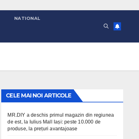
T
NATIONAL
CELE MAI NOI ARTICOLE
MR.DIY a deschis primul magazin din regiunea
de est, la Iulius Mall Iași: peste 10.000 de
produse, la prețuri avantajoase