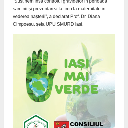
“Susținem însă controlul gravidelor in perioada
sarcinii și prezentarea la timp la maternitate in
vederea nașterii”, a declarat Prof. Dr. Diana
Cimpoeșu, șefa UPU SMURD Iași.