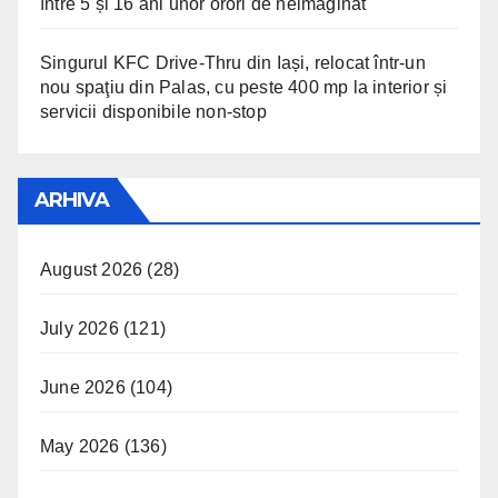
între 5 și 16 ani unor orori de neimaginat
Singurul KFC Drive-Thru din Iași, relocat într-un
nou spaţiu din Palas, cu peste 400 mp la interior și
servicii disponibile non-stop
ARHIVA
August 2026
(28)
July 2026
(121)
June 2026
(104)
May 2026
(136)