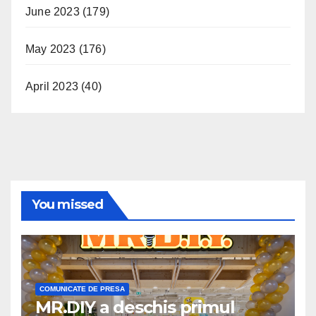
June 2023
(179)
May 2023
(176)
April 2023
(40)
You missed
COMUNICATE DE PRESA
MR.DIY a deschis primul