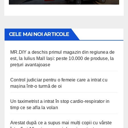
disponibile non-stop
CELE MAI NOI ARTICOLE
MR.DIY a deschis primul magazin din regiunea de
est, la Iulius Mall Iași: peste 10.000 de produse, la
prețuri avantajoase
Control judiciar pentru o femeie care a intrat cu
mașina într-o turmă de oi
Un taximetrist a intrat în stop cardio-respirator in
timp ce se afla la volan
Arestat după ce a supus mai mulți copii cu vârste