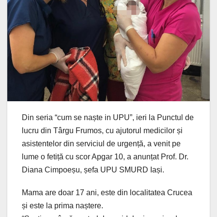
Din seria “cum se naște in UPU”, ieri la Punctul de
lucru din Târgu Frumos, cu ajutorul medicilor și
asistentelor din serviciul de urgență, a venit pe
lume o fetiță cu scor Apgar 10, a anunțat Prof. Dr.
Diana Cimpoeșu, șefa UPU SMURD Iași.
Mama are doar 17 ani, este din localitatea Crucea
și este la prima naștere.