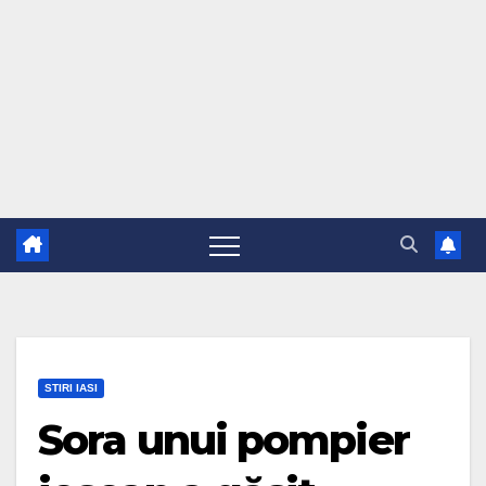
STIRI IASI
Sora unui pompier