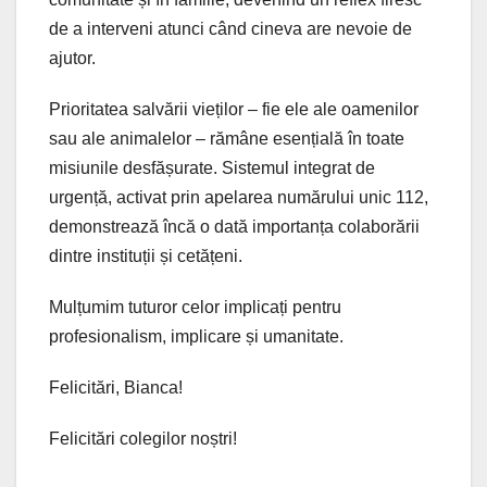
de a interveni atunci când cineva are nevoie de
ajutor.
Prioritatea salvării vieților – fie ele ale oamenilor
sau ale animalelor – rămâne esențială în toate
misiunile desfășurate. Sistemul integrat de
urgență, activat prin apelarea numărului unic 112,
demonstrează încă o dată importanța colaborării
dintre instituții și cetățeni.
Mulțumim tuturor celor implicați pentru
profesionalism, implicare și umanitate.
Felicitări, Bianca!
Felicitări colegilor noștri!