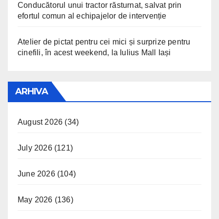
Conducătorul unui tractor răsturnat, salvat prin
efortul comun al echipajelor de intervenție
Atelier de pictat pentru cei mici și surprize pentru
cinefili, în acest weekend, la Iulius Mall Iași
ARHIVA
August 2026
(34)
July 2026
(121)
June 2026
(104)
May 2026
(136)