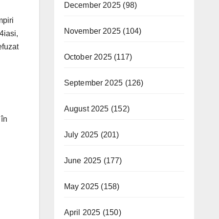
December 2025
(98)
mpiri
November 2025
(104)
4iasi,
efuzat
October 2025
(117)
September 2025
(126)
August 2025
(152)
 în
July 2025
(201)
June 2025
(177)
May 2025
(158)
April 2025
(150)