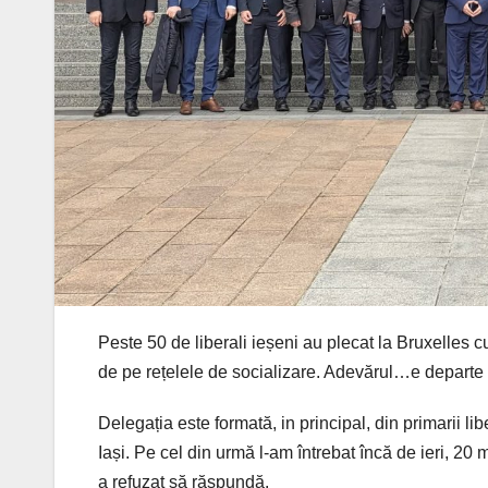
Peste 50 de liberali ieșeni au plecat la Bruxelles c
de pe rețelele de socializare. Adevărul…e departe 
Delegația este formată, in principal, din primarii l
Iași. Pe cel din urmă l-am întrebat încă de ieri, 20 m
a refuzat să răspundă.