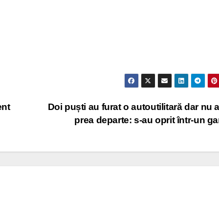
ent
Doi puști au furat o autoutilitară dar nu 
prea departe: s-au oprit într-un g