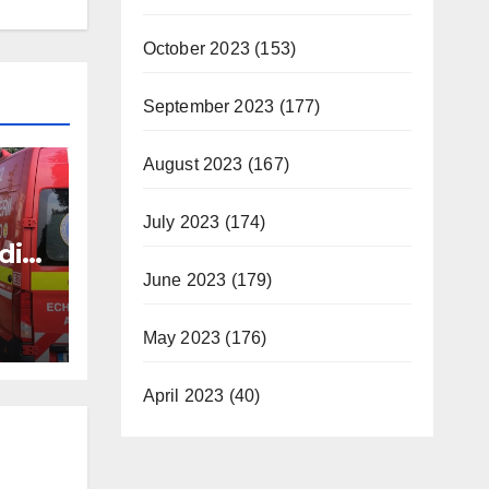
October 2023
(153)
September 2023
(177)
August 2023
(167)
July 2023
(174)
dio-
p ce
June 2023
(179)
May 2023
(176)
April 2023
(40)