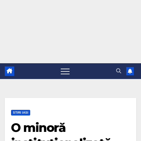
STIRI IASI
O minoră