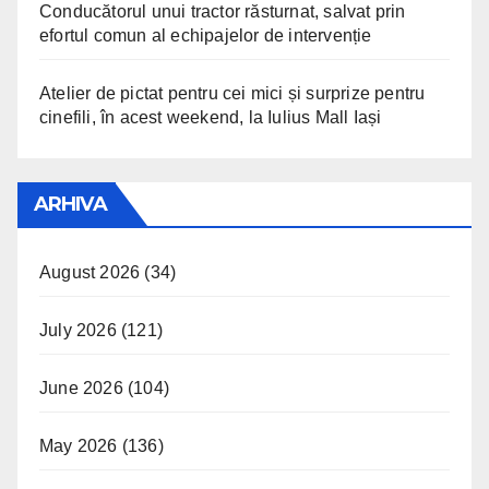
Conducătorul unui tractor răsturnat, salvat prin
efortul comun al echipajelor de intervenție
Atelier de pictat pentru cei mici și surprize pentru
cinefili, în acest weekend, la Iulius Mall Iași
ARHIVA
August 2026
(34)
July 2026
(121)
June 2026
(104)
May 2026
(136)