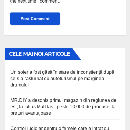
the next time I comment.
CELE MAI NOI ARTICOLE
Un șofer a fost găsit în stare de inconștiență după
ce s-a răsturnat cu autoturismul pe marginea
drumului
MR.DIY a deschis primul magazin din regiunea de
est, la Iulius Mall Iași: peste 10.000 de produse, la
prețuri avantajoase
Control judiciar pentru o femeie care a intrat cu