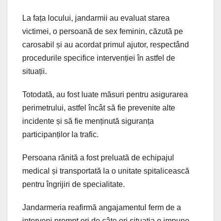
La fața locului, jandarmii au evaluat starea
victimei, o persoană de sex feminin, căzută pe
carosabil și au acordat primul ajutor, respectând
procedurile specifice intervenției în astfel de
situații.
Totodată, au fost luate măsuri pentru asigurarea
perimetrului, astfel încât să fie prevenite alte
incidente și să fie menținută siguranța
participanților la trafic.
Persoana rănită a fost preluată de echipajul
medical și transportată la o unitate spitalicească
pentru îngrijiri de specialitate.
Jandarmeria reafirmă angajamentul ferm de a
interveni prompt ori de câte ori situația o impune,