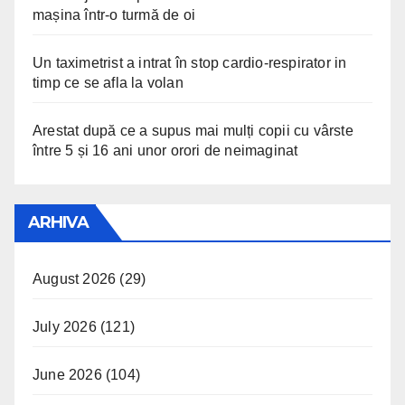
mașina într-o turmă de oi
Un taximetrist a intrat în stop cardio-respirator in
timp ce se afla la volan
Arestat după ce a supus mai mulți copii cu vârste
între 5 și 16 ani unor orori de neimaginat
ARHIVA
August 2026
(29)
July 2026
(121)
June 2026
(104)