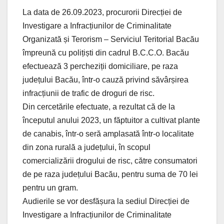
La data de 26.09.2023, procurorii Direcției de
Investigare a Infracțiunilor de Criminalitate
Organizată și Terorism – Serviciul Teritorial Bacău
împreună cu polițiști din cadrul B.C.C.O. Bacău
efectuează 3 percheziții domiciliare, pe raza
județului Bacău, într-o cauză privind săvârșirea
infracțiunii de trafic de droguri de risc.
Din cercetările efectuate, a rezultat că de la
începutul anului 2023, un făptuitor a cultivat plante
de canabis, într-o seră amplasată într-o localitate
din zona rurală a județului, în scopul
comercializării drogului de risc, către consumatori
de pe raza județului Bacău, pentru suma de 70 lei
pentru un gram.
Audierile se vor desfășura la sediul Direcției de
Investigare a Infracțiunilor de Criminalitate