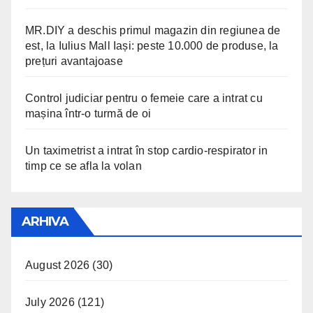
MR.DIY a deschis primul magazin din regiunea de
est, la Iulius Mall Iași: peste 10.000 de produse, la
prețuri avantajoase
Control judiciar pentru o femeie care a intrat cu
mașina într-o turmă de oi
Un taximetrist a intrat în stop cardio-respirator in
timp ce se afla la volan
ARHIVA
August 2026
(30)
July 2026
(121)