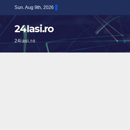
Skip
Sun. Aug 9th, 2026
to
content
24Iasi.ro
24iasi.ro