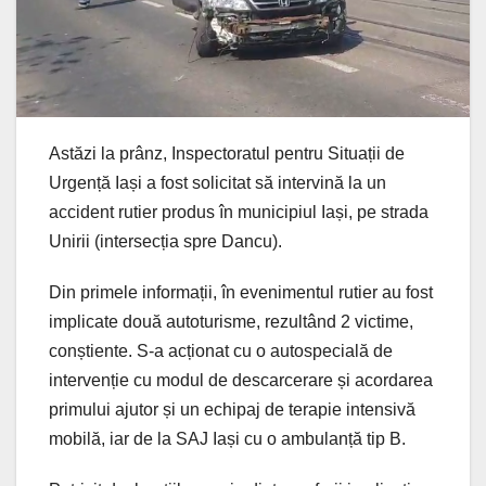
Astăzi la prânz, Inspectoratul pentru Situații de
Urgență Iași a fost solicitat să intervină la un
accident rutier produs în municipiul Iași, pe strada
Unirii (intersecția spre Dancu).
Din primele informații, în evenimentul rutier au fost
implicate două autoturisme, rezultând 2 victime,
conștiente. S-a acționat cu o autospecială de
intervenție cu modul de descarcerare și acordarea
primului ajutor și un echipaj de terapie intensivă
mobilă, iar de la SAJ Iași cu o ambulanță tip B.