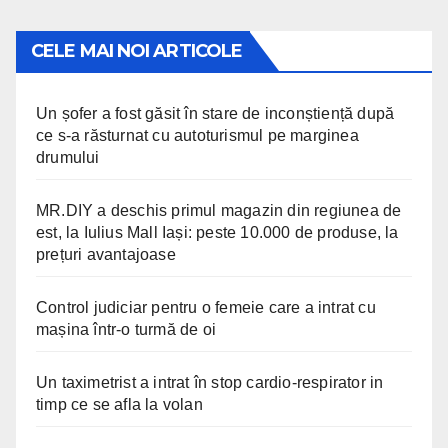
CELE MAI NOI ARTICOLE
Un șofer a fost găsit în stare de inconștiență după
ce s-a răsturnat cu autoturismul pe marginea
drumului
MR.DIY a deschis primul magazin din regiunea de
est, la Iulius Mall Iași: peste 10.000 de produse, la
prețuri avantajoase
Control judiciar pentru o femeie care a intrat cu
mașina într-o turmă de oi
Un taximetrist a intrat în stop cardio-respirator in
timp ce se afla la volan