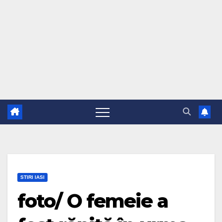
STIRI IASI
foto/ O femeie a