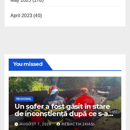
May 2023
(176)
April 2023
(40)
You missed
REGIONAL
Un șofer a fost găsit în stare
de inconștiență după ce s-a
răsturnat cu autoturismul pe
AUGUST 7, 2026
REDACTIA 24IASI
marginea drumului