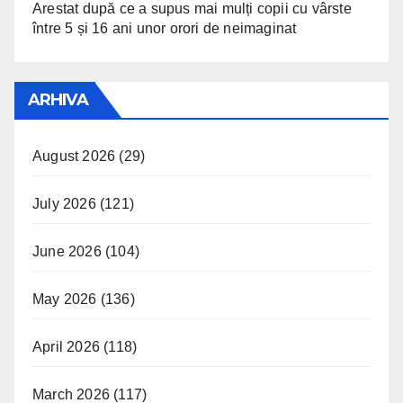
Arestat după ce a supus mai mulți copii cu vârste
între 5 și 16 ani unor orori de neimaginat
ARHIVA
August 2026
(29)
July 2026
(121)
June 2026
(104)
May 2026
(136)
April 2026
(118)
March 2026
(117)