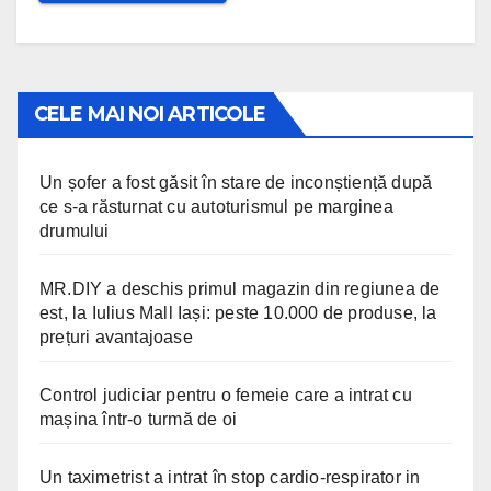
CELE MAI NOI ARTICOLE
Un șofer a fost găsit în stare de inconștiență după
ce s-a răsturnat cu autoturismul pe marginea
drumului
MR.DIY a deschis primul magazin din regiunea de
est, la Iulius Mall Iași: peste 10.000 de produse, la
prețuri avantajoase
Control judiciar pentru o femeie care a intrat cu
mașina într-o turmă de oi
Un taximetrist a intrat în stop cardio-respirator in