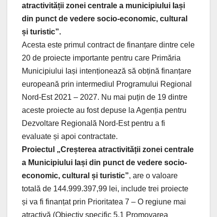
atractivității zonei centrale a municipiului Iași
din punct de vedere socio-economic, cultural
și turistic”.
Acesta este primul contract de finanțare dintre cele
20 de proiecte importante pentru care Primăria
Municipiului Iași intenționează să obțină finanțare
europeană prin intermediul Programului Regional
Nord-Est 2021 – 2027. Nu mai puțin de 19 dintre
aceste proiecte au fost depuse la Agenția pentru
Dezvoltare Regională Nord-Est pentru a fi
evaluate și apoi contractate.
Proiectul „Creșterea atractivității zonei centrale
a Municipiului Iași din punct de vedere socio-
economic, cultural și turistic”
, are o valoare
totală de 144.999.397,99 lei, include trei proiecte
și va fi finanțat prin Prioritatea 7 – O regiune mai
atractivă (Obiectiv specific 5.1 Promovarea