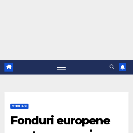
STIRI IASI
Fonduri europene