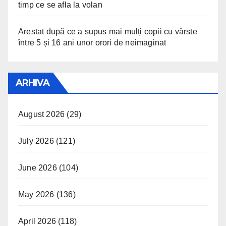
timp ce se afla la volan
Arestat după ce a supus mai mulți copii cu vârste
între 5 și 16 ani unor orori de neimaginat
ARHIVA
August 2026
(29)
July 2026
(121)
June 2026
(104)
May 2026
(136)
April 2026
(118)