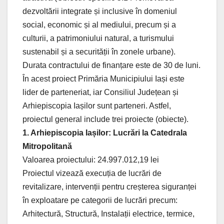
dezvoltării integrate și inclusive în domeniul
social, economic și al mediului, precum și a
culturii, a patrimoniului natural, a turismului
sustenabil și a securității în zonele urbane).
Durata contractului de finanțare este de 30 de luni.
În acest proiect Primăria Municipiului Iași este
lider de parteneriat, iar Consiliul Județean și
Arhiepiscopia Iașilor sunt parteneri. Astfel,
proiectul general include trei proiecte (obiecte).
1. Arhiepiscopia Iașilor: Lucrări la Catedrala
Mitropolitană
Valoarea proiectului: 24.997.012,19 lei
Proiectul vizează execuția de lucrări de
revitalizare, intervenții pentru creșterea siguranței
în exploatare pe categorii de lucrări precum:
Arhitectură, Structură, Instalații electrice, termice,