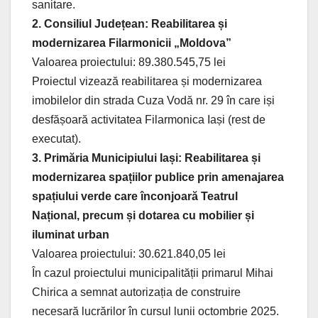
sanitare.
2. Consiliul Județean: Reabilitarea și
modernizarea Filarmonicii „Moldova”
Valoarea proiectului: 89.380.545,75 lei
Proiectul vizează reabilitarea și modernizarea
imobilelor din strada Cuza Vodă nr. 29 în care iși
desfășoară activitatea Filarmonica Iași (rest de
executat).
3. Primăria Municipiului Iași: Reabilitarea și
modernizarea spațiilor publice prin amenajarea
spațiului verde care înconjoară Teatrul
Național, precum și dotarea cu mobilier și
iluminat urban
Valoarea proiectului: 30.621.840,05 lei
În cazul proiectului municipalității primarul Mihai
Chirica a semnat autorizația de construire
necesară lucrărilor în cursul lunii octombrie 2025.