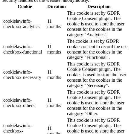
security features of the website, anonymously.
Cookie
Duration
Description
This cookie is set by GDPR
Cookie Consent plugin. The
cookielawinfo-
11
cookie is used to store the user
checkbox-analytics
months
consent for the cookies in the
category "Analytics".
The cookie is set by GDPR
cookielawinfo-
11
cookie consent to record the user
checkbox-functional
months
consent for the cookies in the
category "Functional".
This cookie is set by GDPR
Cookie Consent plugin. The
cookielawinfo-
11
cookies is used to store the user
checkbox-necessary
months
consent for the cookies in the
category "Necessary".
This cookie is set by GDPR
Cookie Consent plugin. The
cookielawinfo-
11
cookie is used to store the user
checkbox-others
months
consent for the cookies in the
category "Other.
This cookie is set by GDPR
cookielawinfo-
Cookie Consent plugin. The
11
checkbox-
cookie is used to store the user
months