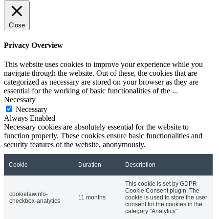
Close
Privacy Overview
This website uses cookies to improve your experience while you
navigate through the website. Out of these, the cookies that are
categorized as necessary are stored on your browser as they are
essential for the working of basic functionalities of the
...
Necessary
Necessary
Always Enabled
Necessary cookies are absolutely essential for the website to
function properly. These cookies ensure basic functionalities and
security features of the website, anonymously.
Cookie
Duration
Description
This cookie is set by GDPR
Cookie Consent plugin. The
cookielawinfo-
11 months
cookie is used to store the user
checkbox-analytics
consent for the cookies in the
category "Analytics".