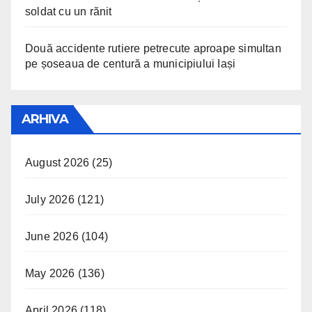
soldat cu un rănit
Două accidente rutiere petrecute aproape simultan
pe șoseaua de centură a municipiului Iași
ARHIVA
August 2026
(25)
July 2026
(121)
June 2026
(104)
May 2026
(136)
April 2026
(118)