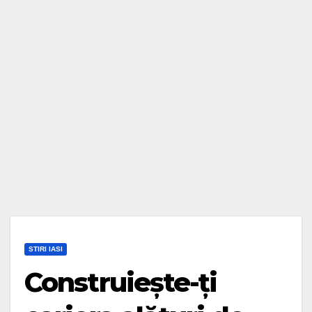
STIRI IASI
Construiește-ți