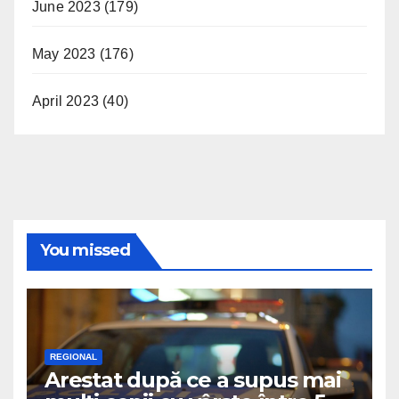
June 2023
(179)
May 2023
(176)
April 2023
(40)
You missed
REGIONAL
Arestat după ce a supus mai