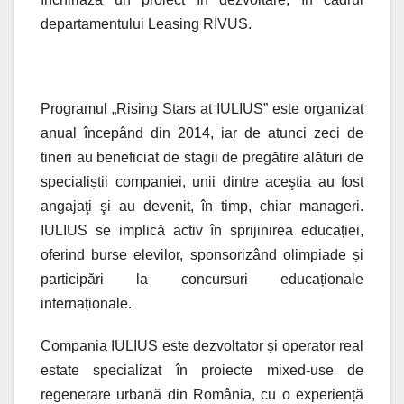
departamentului Leasing RIVUS.
Programul „Rising Stars at IULIUS” este organizat
anual începând din 2014, iar de atunci zeci de
tineri au beneficiat de stagii de pregătire alături de
specialiștii companiei, unii dintre aceştia au fost
angajaţi şi au devenit, în timp, chiar manageri.
IULIUS se implică activ în sprijinirea educației,
oferind burse elevilor, sponsorizând olimpiade și
participări la concursuri educaționale
internaționale.
Compania IULIUS este dezvoltator și operator real
estate specializat în proiecte mixed-use de
regenerare urbană din România, cu o experiență