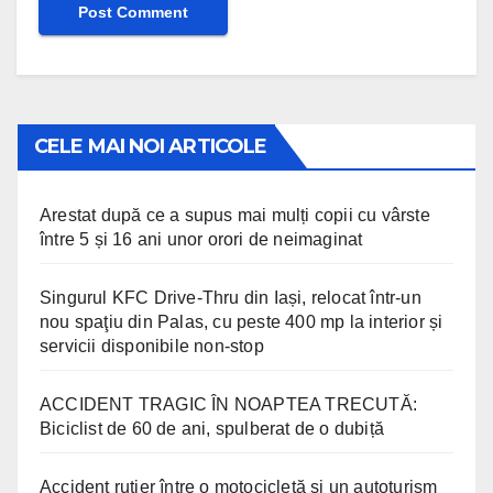
CELE MAI NOI ARTICOLE
Arestat după ce a supus mai mulți copii cu vârste
între 5 și 16 ani unor orori de neimaginat
Singurul KFC Drive-Thru din Iași, relocat într-un
nou spaţiu din Palas, cu peste 400 mp la interior și
servicii disponibile non-stop
ACCIDENT TRAGIC ÎN NOAPTEA TRECUTĂ:
Biciclist de 60 de ani, spulberat de o dubiță
Accident rutier între o motocicletă și un autoturism