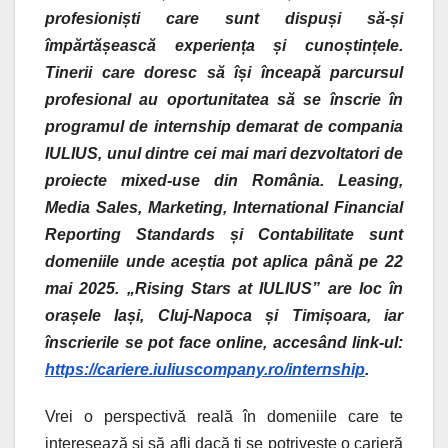
profesioniști care sunt dispuși să-și
împărtășească experiența și cunoștințele.
Tinerii care doresc să își înceapă parcursul
profesional au oportunitatea să se înscrie în
programul de internship demarat de compania
IULIUS, unul dintre cei mai mari dezvoltatori de
proiecte mixed-use din România. Leasing,
Media Sales, Marketing, International Financial
Reporting Standards și Contabilitate sunt
domeniile unde aceștia pot aplica până pe 22
mai 2025. „Rising Stars at IULIUS” are loc în
orașele Iași, Cluj-Napoca și Timișoara, iar
înscrierile se pot face online, accesând link-ul:
https://cariere.iuliuscompany.ro/internship
.
Vrei o perspectivă reală în domeniile care te
interesează și să afli dacă ți se potrivește o carieră