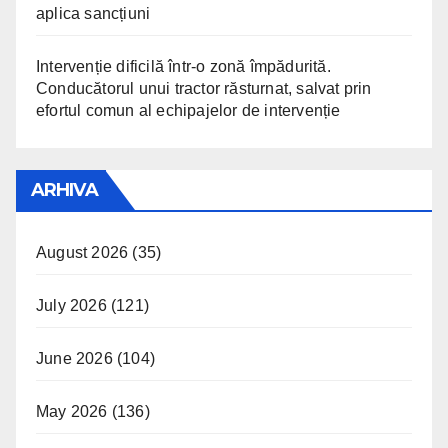
aplica sancțiuni
Intervenție dificilă într-o zonă împădurită.
Conducătorul unui tractor răsturnat, salvat prin
efortul comun al echipajelor de intervenție
ARHIVA
August 2026
(35)
July 2026
(121)
June 2026
(104)
May 2026
(136)