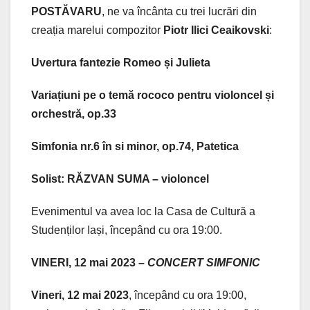
POSTĂVARU
, ne va încânta cu trei lucrări din
creația marelui compozitor
Piotr Ilici Ceaikovski
:
Uvertura fantezie Romeo și Julieta
Variațiuni pe o temă rococo pentru violoncel și
orchestră, op.33
Simfonia nr.6 în si minor, op.74, Patetica
Solist: RĂZVAN SUMA – violoncel
Evenimentul va avea loc la Casa de Cultură a
Studenților Iași, începând cu ora 19:00.
VINERI, 12 mai 2023 –
CONCERT SIMFONIC
Vineri, 12 mai 2023
, începând cu ora 19:00,