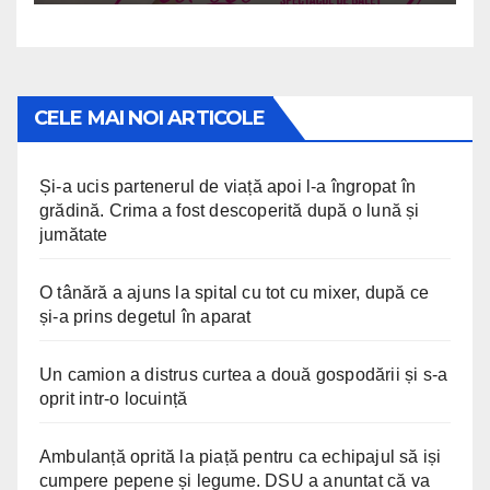
CELE MAI NOI ARTICOLE
Și-a ucis partenerul de viață apoi l-a îngropat în
grădină. Crima a fost descoperită după o lună și
jumătate
O tânără a ajuns la spital cu tot cu mixer, după ce
și-a prins degetul în aparat
Un camion a distrus curtea a două gospodării și s-a
oprit intr-o locuință
Ambulanță oprită la piață pentru ca echipajul să iși
cumpere pepene și legume. DSU a anuntat că va