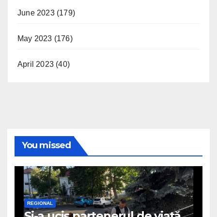
June 2023
(179)
May 2023
(176)
April 2023
(40)
You missed
REGIONAL
Și-a ucis partenerul de viață