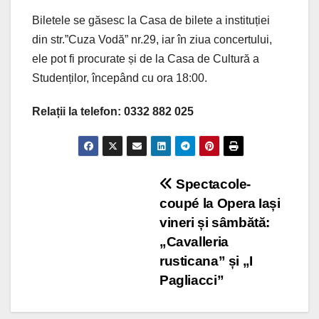
Biletele se găsesc la Casa de bilete a instituției
din str.”Cuza Vodă” nr.29, iar în ziua concertului,
ele pot fi procurate și de la Casa de Cultură a
Studenților, începând cu ora 18:00.
Relații la telefon: 0332 882 025
Post
Spectacole-
coupé la Opera Iași
navigation
vineri și sâmbătă:
„Cavalleria
rusticana” și „I
Pagliacci”