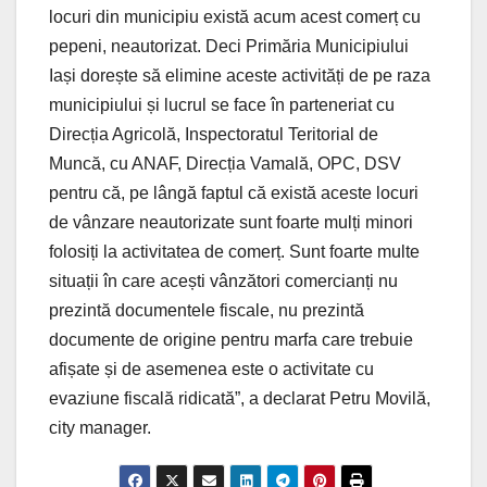
locuri din municipiu există acum acest comerț cu
pepeni, neautorizat. Deci Primăria Municipiului
Iași dorește să elimine aceste activități de pe raza
municipiului și lucrul se face în parteneriat cu
Direcția Agricolă, Inspectoratul Teritorial de
Muncă, cu ANAF, Direcția Vamală, OPC, DSV
pentru că, pe lângă faptul că există aceste locuri
de vânzare neautorizate sunt foarte mulți minori
folosiți la activitatea de comerț. Sunt foarte multe
situații în care acești vânzători comercianți nu
prezintă documentele fiscale, nu prezintă
documente de origine pentru marfa care trebuie
afișate și de asemenea este o activitate cu
evaziune fiscală ridicată”, a declarat Petru Movilă,
city manager.