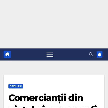
STIRI IASI
Comercianții din