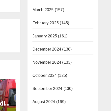
March 2025
(157)
February 2025
(145)
January 2025
(161)
December 2024
(138)
November 2024
(133)
October 2024
(125)
September 2024
(130)
August 2024
(169)
dio-
p ce