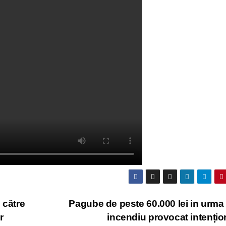
 către
Pagube de peste 60.000 lei in urma
r
incendiu provocat intenți