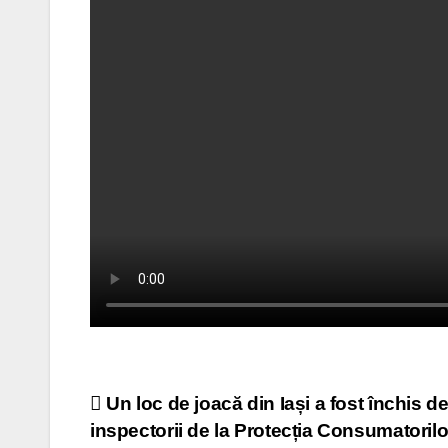
Post
Un loc de joacă din Iași a fost închis de
inspectorii de la Protecția Consumatorilo