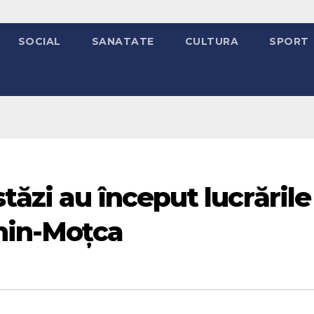
SOCIAL
SANATATE
CULTURA
SPORT
tăzi au început lucrările
hin-Moțca