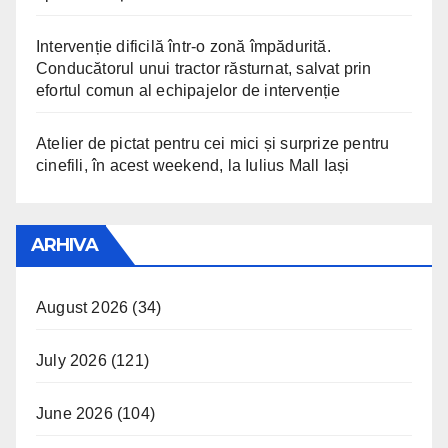
Intervenție dificilă într-o zonă împădurită.
Conducătorul unui tractor răsturnat, salvat prin
efortul comun al echipajelor de intervenție
Atelier de pictat pentru cei mici și surprize pentru
cinefili, în acest weekend, la Iulius Mall Iași
ARHIVA
August 2026
(34)
July 2026
(121)
June 2026
(104)