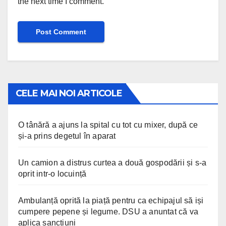
the next time I comment.
CELE MAI NOI ARTICOLE
O tânără a ajuns la spital cu tot cu mixer, după ce
și-a prins degetul în aparat
Un camion a distrus curtea a două gospodării și s-a
oprit intr-o locuință
Ambulanță oprită la piață pentru ca echipajul să iși
cumpere pepene și legume. DSU a anuntat că va
aplica sancțiuni