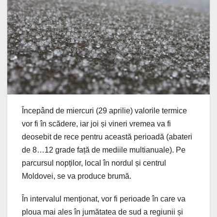
Începând de miercuri (29 aprilie) valorile termice
vor fi în scădere, iar joi și vineri vremea va fi
deosebit de rece pentru această perioadă (abateri
de 8…12 grade față de mediile multianuale). Pe
parcursul nopților, local în nordul și centrul
Moldovei, se va produce brumă.
În intervalul menționat, vor fi perioade în care va
ploua mai ales în jumătatea de sud a regiunii și