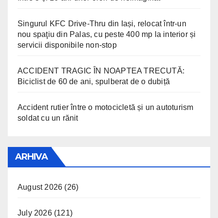
Singurul KFC Drive-Thru din Iași, relocat într-un
nou spaţiu din Palas, cu peste 400 mp la interior și
servicii disponibile non-stop
ACCIDENT TRAGIC ÎN NOAPTEA TRECUTĂ:
Biciclist de 60 de ani, spulberat de o dubiță
Accident rutier între o motocicletă și un autoturism
soldat cu un rănit
ARHIVA
August 2026
(26)
July 2026
(121)