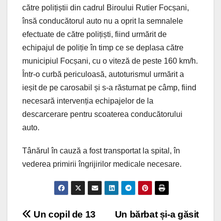
către polițiștii din cadrul Biroului Rutier Focșani,
însă conducătorul auto nu a oprit la semnalele
efectuate de către polițiști, fiind urmărit de
echipajul de poliție în timp ce se deplasa către
municipiul Focșani, cu o viteză de peste 160 km/h.
Într-o curbă periculoasă, autoturismul urmărit a
ieșit de pe carosabil și s-a răsturnat pe câmp, fiind
necesară intervenția echipajelor de la
descarcerare pentru scoaterea conducătorului
auto.
Tânărul în cauză a fost transportat la spital, în
vederea primirii îngrijirilor medicale necesare.
Post
Un copil de 13
Un bărbat și-a găsit