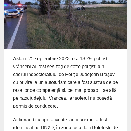
Astazi, 25 septembrie 2023, ora 18:29, polițiștii
vrânceni au fost sesizați de către polițiști din
cadrul Inspectoratului de Poliție Județean Brașov
cu privire la un autoturism care a fost sustras de pe
raza lor de competență și, cel mai probabil, se află
pe raza județului Vrancea, iar șoferul nu posedă
permis de conducere.
Acționând cu operativitate, autoturismul a fost
identificat pe DN2D, în zona localității Bolotești, de