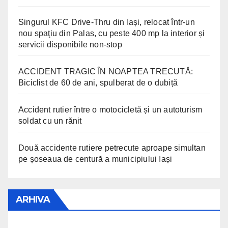
Singurul KFC Drive-Thru din Iași, relocat într-un
nou spaţiu din Palas, cu peste 400 mp la interior și
servicii disponibile non-stop
ACCIDENT TRAGIC ÎN NOAPTEA TRECUTĂ:
Biciclist de 60 de ani, spulberat de o dubiță
Accident rutier între o motocicletă și un autoturism
soldat cu un rănit
Două accidente rutiere petrecute aproape simultan
pe șoseaua de centură a municipiului Iași
ARHIVA