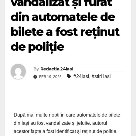
vandalizat și furat
din automatele de
bilete a fost reținut
de poliție
By
Redactia 24Iasi
#24iasi
,
#stiri iasi
FEB 19, 2025
După mai multe nopți în care automatele de bilete
din Iași au fost vandalizate și jefuite, autorul
acestor fapte a fost identificat și reținut de poliție.