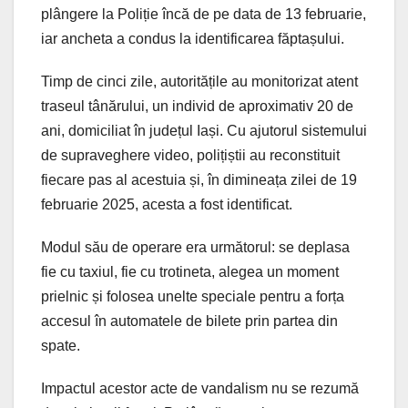
plângere la Poliție încă de pe data de 13 februarie,
iar ancheta a condus la identificarea făptașului.
Timp de cinci zile, autoritățile au monitorizat atent
traseul tânărului, un individ de aproximativ 20 de
ani, domiciliat în județul Iași. Cu ajutorul sistemului
de supraveghere video, polițiștii au reconstituit
fiecare pas al acestuia și, în dimineața zilei de 19
februarie 2025, acesta a fost identificat.
Modul său de operare era următorul: se deplasa
fie cu taxiul, fie cu trotineta, alegea un moment
prielnic și folosea unelte speciale pentru a forța
accesul în automatele de bilete prin partea din
spate.
Impactul acestor acte de vandalism nu se rezumă