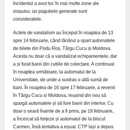
Incidentul a avut loc în mai multe zone ale
orașului, iar pagubele generate sunt
considerabile.
Actele de vandalism au început în noaptea de 13
spre 14 februarie, când tânărul a spart automatele
de bilete din Podu Roș, Târgu Cucu și Moldova.
Acesta nu doar că a vandalizat echipamentele, dar
a și furat banii din cutiile de colectare. A continuat
în noaptea următoare, la automatul de la
Universitate, de unde a sustras o altă sumă de
bani. În noaptea de 16 spre 17 februarie, a revenit
în Târgu Cucu și Moldova, reușind din nou să
spargă automatele și să fure banii din interior. Cu
doar o seară înainte de a fi prins, pe 18 februarie,
a încercat să forțeze și automatul de la blocul
Carmen, însă tentativa a eșuat. CTP Iași a depus