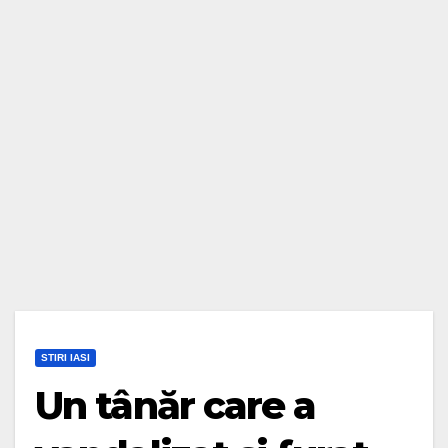
STIRI IASI
Un tânăr care a