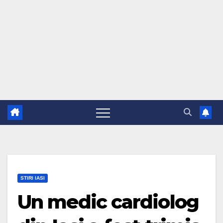
STIRI IASI
Un medic cardiolog