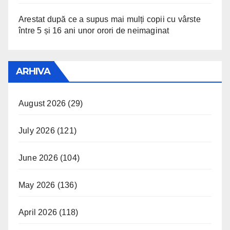
Arestat după ce a supus mai mulți copii cu vârste
între 5 și 16 ani unor orori de neimaginat
ARHIVA
August 2026
(29)
July 2026
(121)
June 2026
(104)
May 2026
(136)
April 2026
(118)