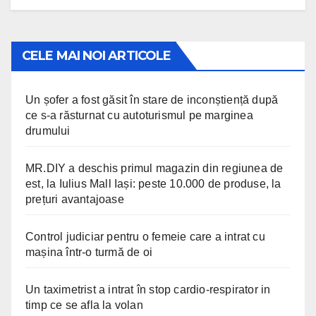
CELE MAI NOI ARTICOLE
Un șofer a fost găsit în stare de inconștiență după
ce s-a răsturnat cu autoturismul pe marginea
drumului
MR.DIY a deschis primul magazin din regiunea de
est, la Iulius Mall Iași: peste 10.000 de produse, la
prețuri avantajoase
Control judiciar pentru o femeie care a intrat cu
mașina într-o turmă de oi
Un taximetrist a intrat în stop cardio-respirator in
timp ce se afla la volan