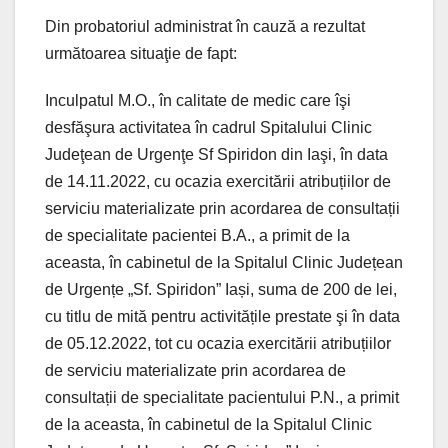
Din probatoriul administrat în cauză a rezultat
următoarea situaţie de fapt:
Inculpatul M.O., în calitate de medic care îşi
desfăşura activitatea în cadrul Spitalului Clinic
Judeţean de Urgenţe Sf Spiridon din Iaşi, în data
de 14.11.2022, cu ocazia exercitării atribuțiilor de
serviciu materializate prin acordarea de consultații
de specialitate pacientei B.A., a primit de la
aceasta, în cabinetul de la Spitalul Clinic Județean
de Urgențe „Sf. Spiridon” Iași, suma de 200 de lei,
cu titlu de mită pentru activitățile prestate şi în data
de 05.12.2022, tot cu ocazia exercitării atribuțiilor
de serviciu materializate prin acordarea de
consultații de specialitate pacientului P.N., a primit
de la aceasta, în cabinetul de la Spitalul Clinic