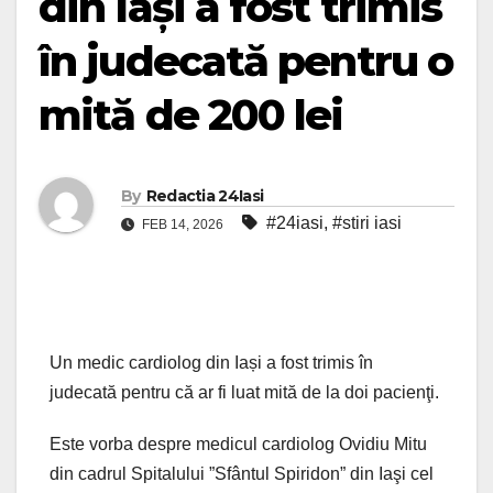
din Iași a fost trimis
în judecată pentru o
mită de 200 lei
By
Redactia 24Iasi
#24iasi
,
#stiri iasi
FEB 14, 2026
Un medic cardiolog din Iași a fost trimis în
judecată pentru că ar fi luat mită de la doi pacienţi.
Este vorba despre medicul cardiolog Ovidiu Mitu
din cadrul Spitalului ”Sfântul Spiridon” din Iaşi cel