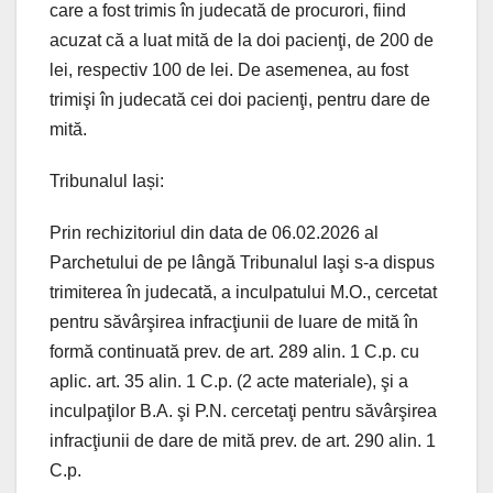
care a fost trimis în judecată de procurori, fiind
acuzat că a luat mită de la doi pacienţi, de 200 de
lei, respectiv 100 de lei. De asemenea, au fost
trimişi în judecată cei doi pacienţi, pentru dare de
mită.
Tribunalul Iași:
Prin rechizitoriul din data de 06.02.2026 al
Parchetului de pe lângă Tribunalul Iaşi s-a dispus
trimiterea în judecată, a inculpatului M.O., cercetat
pentru săvârşirea infracţiunii de luare de mită în
formă continuată prev. de art. 289 alin. 1 C.p. cu
aplic. art. 35 alin. 1 C.p. (2 acte materiale), şi a
inculpaţilor B.A. şi P.N. cercetaţi pentru săvârşirea
infracţiunii de dare de mită prev. de art. 290 alin. 1
C.p.