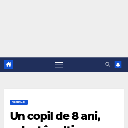
NATIONAL
Un copil de 8 ani,