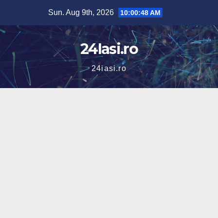
Skip
Sun. Aug 9th, 2026
10:00:48 AM
to
content
24Iasi.ro
24iasi.ro