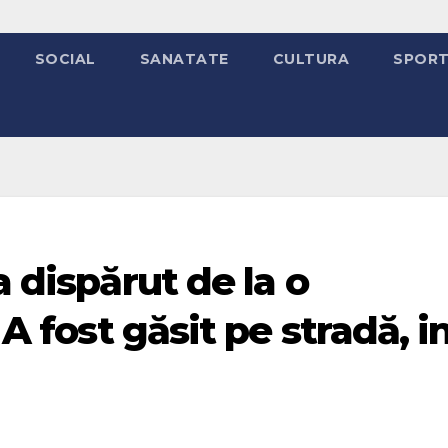
SOCIAL
SANATATE
CULTURA
SPOR
a dispărut de la o
 A fost găsit pe stradă, i