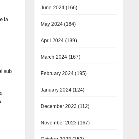
June 2024
(166)
e la
May 2024
(184)
April 2024
(189)
ă
March 2024
(167)
al sub
February 2024
(195)
January 2024
(124)
de
u
December 2023
(112)
November 2023
(167)