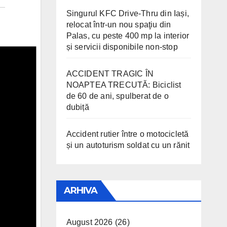
Singurul KFC Drive-Thru din Iași,
relocat într-un nou spaţiu din
Palas, cu peste 400 mp la interior
și servicii disponibile non-stop
ACCIDENT TRAGIC ÎN
NOAPTEA TRECUTĂ: Biciclist
de 60 de ani, spulberat de o
dubiță
Accident rutier între o motocicletă
și un autoturism soldat cu un rănit
ARHIVA
August 2026
(26)