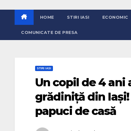
HOME
STIRI IASI
ECONOMIC
COMUNICATE DE PRESA
STIRI IASI
Un copil de 4 ani 
grădiniță din Iași!
papuci de casă