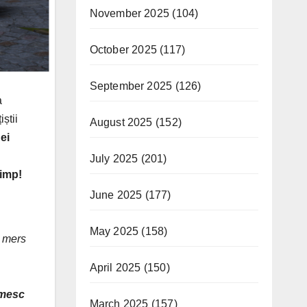
November 2025
(104)
October 2025
(117)
September 2025
(126)
a
iștii
August 2025
(152)
ei
July 2025
(201)
timp
!
June 2025
(177)
May 2025
(158)
m mers
April 2025
(150)
țumesc
March 2025
(157)