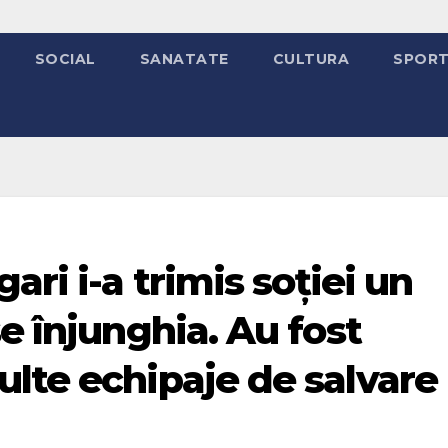
SOCIAL
SANATATE
CULTURA
SPOR
ari i-a trimis soției un
e înjunghia. Au fost
lte echipaje de salvare