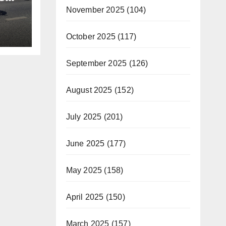
an
November 2025
(104)
October 2025
(117)
September 2025
(126)
August 2025
(152)
July 2025
(201)
June 2025
(177)
May 2025
(158)
April 2025
(150)
March 2025
(157)