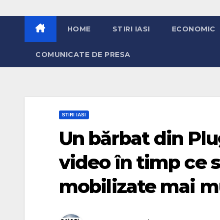
HOME
STIRI IASI
ECONOMIC
COMUNICATE DE PRESA
STIRI IASI
Un bărbat din Plug
video în timp ce s
mobilizate mai mu