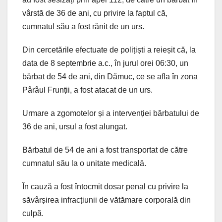
vârstă de 36 de ani, cu privire la faptul că,
cumnatul său a fost rănit de un urs.
Din cercetările efectuate de polițiști a reieșit că, la
data de 8 septembrie a.c., în jurul orei 06:30, un
bărbat de 54 de ani, din Dămuc, ce se afla în zona
Pârâul Frunții, a fost atacat de un urs.
Urmare a zgomotelor și a intervenției bărbatului de
36 de ani, ursul a fost alungat.
Bărbatul de 54 de ani a fost transportat de către
cumnatul său la o unitate medicală.
În cauză a fost întocmit dosar penal cu privire la
săvârșirea infracțiunii de vătămare corporală din
culpă.