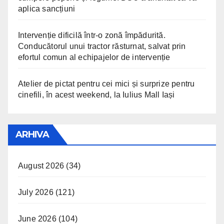
aplica sancțiuni
Intervenție dificilă într-o zonă împădurită.
Conducătorul unui tractor răsturnat, salvat prin
efortul comun al echipajelor de intervenție
Atelier de pictat pentru cei mici și surprize pentru
cinefili, în acest weekend, la Iulius Mall Iași
ARHIVA
August 2026
(34)
July 2026
(121)
June 2026
(104)