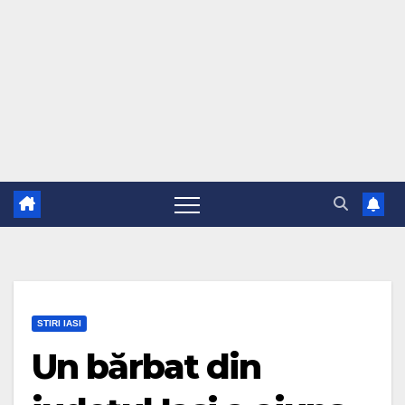
STIRI IASI
Un bărbat din