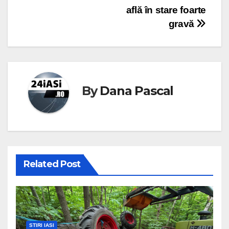
află în stare foarte
gravă
By
Dana Pascal
Related Post
STIRI IASI