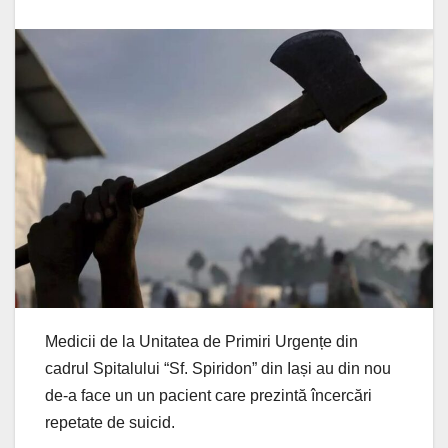
Medicii de la Unitatea de Primiri Urgențe din
cadrul Spitalului “Sf. Spiridon” din Iași au din nou
de-a face un un pacient care prezintă încercări
repetate de suicid.