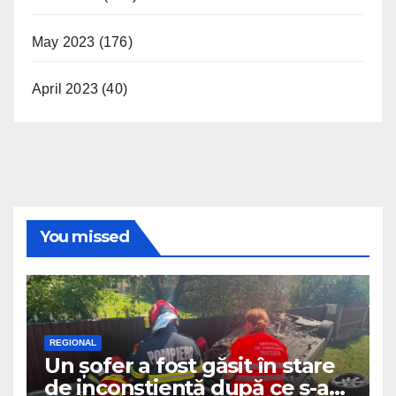
May 2023
(176)
April 2023
(40)
You missed
REGIONAL
Un șofer a fost găsit în stare
de inconștiență după ce s-a