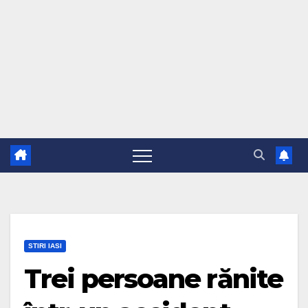
STIRI IASI
Trei persoane rănite