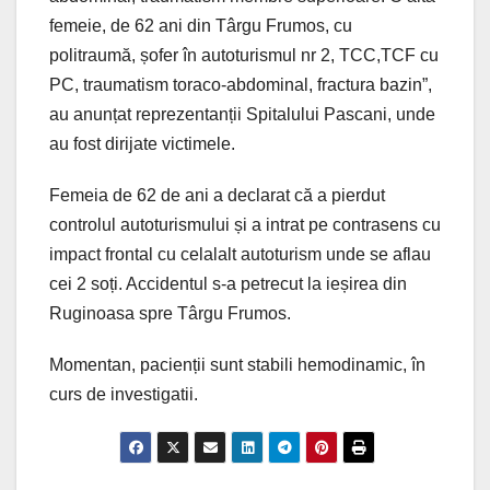
femeie, de 62 ani din Târgu Frumos, cu
politraumă, șofer în autoturismul nr 2, TCC,TCF cu
PC, traumatism toraco-abdominal, fractura bazin”,
au anunțat reprezentanții Spitalului Pascani, unde
au fost dirijate victimele.
Femeia de 62 de ani a declarat că a pierdut
controlul autoturismului și a intrat pe contrasens cu
impact frontal cu celalalt autoturism unde se aflau
cei 2 soți. Accidentul s-a petrecut la ieșirea din
Ruginoasa spre Târgu Frumos.
Momentan, pacienții sunt stabili hemodinamic, în
curs de investigatii.