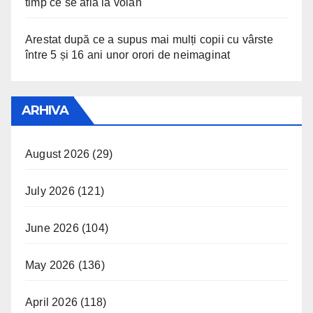
timp ce se afla la volan
Arestat după ce a supus mai mulți copii cu vârste
între 5 și 16 ani unor orori de neimaginat
ARHIVA
August 2026
(29)
July 2026
(121)
June 2026
(104)
May 2026
(136)
April 2026
(118)