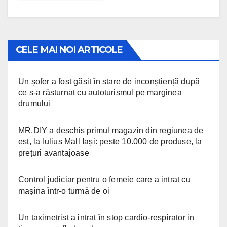
CELE MAI NOI ARTICOLE
Un șofer a fost găsit în stare de inconștiență după
ce s-a răsturnat cu autoturismul pe marginea
drumului
MR.DIY a deschis primul magazin din regiunea de
est, la Iulius Mall Iași: peste 10.000 de produse, la
prețuri avantajoase
Control judiciar pentru o femeie care a intrat cu
mașina într-o turmă de oi
Un taximetrist a intrat în stop cardio-respirator in