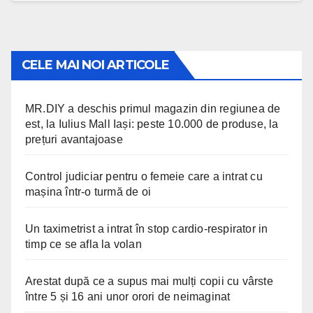
CELE MAI NOI ARTICOLE
MR.DIY a deschis primul magazin din regiunea de
est, la Iulius Mall Iași: peste 10.000 de produse, la
prețuri avantajoase
Control judiciar pentru o femeie care a intrat cu
mașina într-o turmă de oi
Un taximetrist a intrat în stop cardio-respirator in
timp ce se afla la volan
Arestat după ce a supus mai mulți copii cu vârste
între 5 și 16 ani unor orori de neimaginat