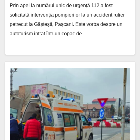
Prin apel la numărul unic de urgență 112 a fost
solicitată intervenția pompierilor la un accident rutier
petrecut la Gâștești, Pașcani. Este vorba despre un
autoturism intrat într-un copac de…