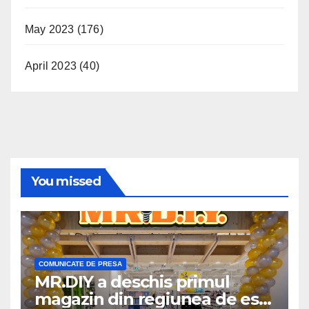
May 2023
(176)
April 2023
(40)
You missed
COMUNICATE DE PRESA
MR.DIY a deschis primul
magazin din regiunea de est,