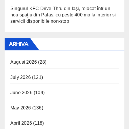
Singurul KFC Drive-Thru din Iași, relocat într-un
nou spaţiu din Palas, cu peste 400 mp la interior și
servicii disponibile non-stop
ARHIVA
August 2026
(28)
July 2026
(121)
June 2026
(104)
May 2026
(136)
April 2026
(118)