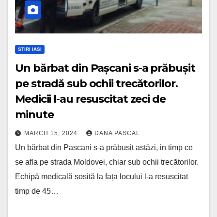
STIRI IASI
Un bărbat din Pașcani s-a prăbușit
pe stradă sub ochii trecătorilor.
Medicii l-au resuscitat zeci de
minute
MARCH 15, 2024
DANA PASCAL
Un bărbat din Pascani s-a prăbusit astăzi, in timp ce
se afla pe strada Moldovei, chiar sub ochii trecătorilor.
Echipă medicală sosită la fața locului l-a resuscitat
timp de 45…