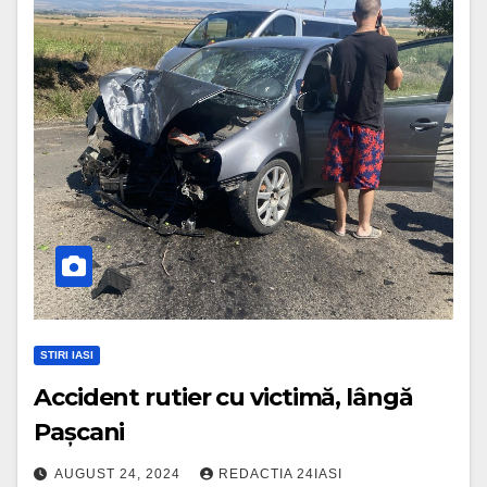
STIRI IASI
Accident rutier cu victimă, lângă
Pașcani
AUGUST 24, 2024
REDACTIA 24IASI