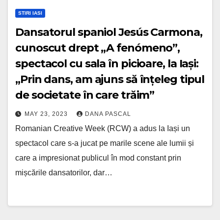
STIRI IASI
Dansatorul spaniol Jesús Carmona,
cunoscut drept „A fenómeno”,
spectacol cu sala în picioare, la Iași:
„Prin dans, am ajuns să înțeleg tipul
de societate în care trăim”
MAY 23, 2023
DANA PASCAL
Romanian Creative Week (RCW) a adus la Iași un
spectacol care s-a jucat pe marile scene ale lumii și
care a impresionat publicul în mod constant prin
mișcările dansatorilor, dar…