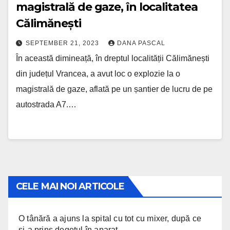
magistrală de gaze, în localitatea
Călimănești
SEPTEMBER 21, 2023
DANA PASCAL
În această dimineață, în dreptul localității Călimănești
din județul Vrancea, a avut loc o explozie la o
magistrală de gaze, aflată pe un șantier de lucru de pe
autostrada A7.…
CELE MAI NOI ARTICOLE
O tânără a ajuns la spital cu tot cu mixer, după ce
și-a prins degetul în aparat