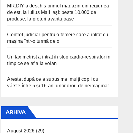
MR.DIY a deschis primul magazin din regiunea
de est, la Iulius Mall Iași: peste 10.000 de
produse, la prețuri avantajoase
Control judiciar pentru o femeie care a intrat cu
mașina într-o turmă de oi
Un taximetrist a intrat în stop cardio-respirator in
timp ce se afla la volan
Arestat după ce a supus mai mulți copii cu
vârste între 5 și 16 ani unor orori de neimaginat
ARHIVA
August 2026
(29)