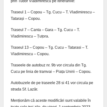
prin Tudor Vladimirescu pe itinerariile:
Traseul 1 – Copou – Tg. Cucu – T. Vladimirescu –
Tatarași – Copou.
Traseul 7 – Canta – Gara – Tg. Cucu – T.
Vladimirescu – Țuțora.
Traseul 13 – Copou – Tg. Cucu – Tatarasi – T.
Vladimirescu – Copou.
Traseele de autobuz nr. 9b vor circula din Tg.
Cucu pe linia de tramvai – Piața Unirii – Copou.
Autobuzele de pe traseele 28 si 41 vor circula pe
strada Sf. Lazăr.
Menționăm că aceste modificări sunt valabile în
toate cele trei zile, de vineri, 1 septembrie 2023,