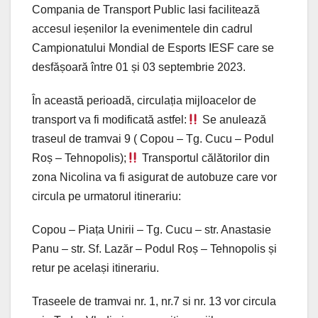
Compania de Transport Public Iasi facilitează
accesul ieșenilor la evenimentele din cadrul
Campionatului Mondial de Esports IESF care se
desfășoară între 01 și 03 septembrie 2023.
În această perioadă, circulația mijloacelor de
transport va fi modificată astfel:
Se anulează
traseul de tramvai 9 ( Copou – Tg. Cucu – Podul
Roș – Tehnopolis);
Transportul călătorilor din
zona Nicolina va fi asigurat de autobuze care vor
circula pe urmatorul itinerariu:
Copou – Piața Unirii – Tg. Cucu – str. Anastasie
Panu – str. Sf. Lazăr – Podul Roș – Tehnopolis și
retur pe același itinerariu.
Traseele de tramvai nr. 1, nr.7 si nr. 13 vor circula