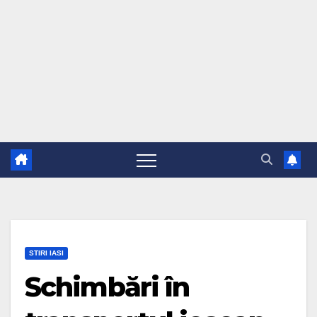
STIRI IASI
Schimbări în