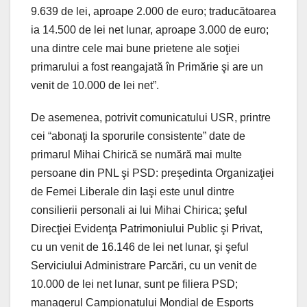
9.639 de lei, aproape 2.000 de euro; traducătoarea
ia 14.500 de lei net lunar, aproape 3.000 de euro;
una dintre cele mai bune prietene ale soţiei
primarului a fost reangajată în Primărie şi are un
venit de 10.000 de lei net”.
De asemenea, potrivit comunicatului USR, printre
cei “abonaţi la sporurile consistente” date de
primarul Mihai Chirică se numără mai multe
persoane din PNL şi PSD: preşedinta Organizaţiei
de Femei Liberale din Iaşi este unul dintre
consilierii personali ai lui Mihai Chirica; şeful
Direcţiei Evidenţa Patrimoniului Public şi Privat,
cu un venit de 16.146 de lei net lunar, şi şeful
Serviciului Administrare Parcări, cu un venit de
10.000 de lei net lunar, sunt pe filiera PSD;
managerul Campionatului Mondial de Esports