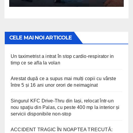
CELE MAI NOI ARTICOLE
Un taximetrist a intrat în stop cardio-respirator in
timp ce se afla la volan
Arestat după ce a supus mai mulți copii cu vârste
între 5 și 16 ani unor orori de neimaginat
Singurul KFC Drive-Thru din Iași, relocat într-un
nou spaţiu din Palas, cu peste 400 mp la interior și
servicii disponibile non-stop
ACCIDENT TRAGIC ÎN NOAPTEA TRECUTĂ: