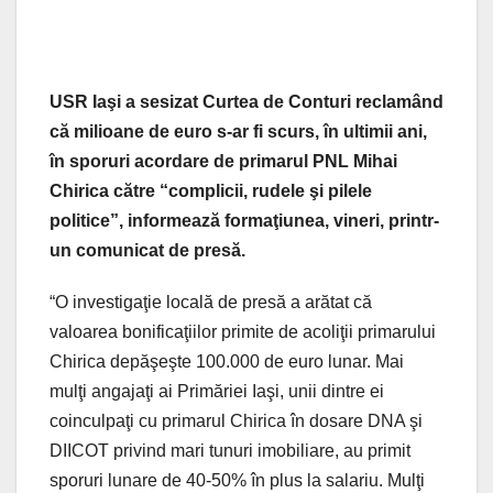
USR Iaşi a sesizat Curtea de Conturi reclamând
că milioane de euro s-ar fi scurs, în ultimii ani,
în sporuri acordare de primarul PNL Mihai
Chirica către “complicii, rudele şi pilele
politice”, informează formaţiunea, vineri, printr-
un comunicat de presă.
“O investigaţie locală de presă a arătat că
valoarea bonificaţiilor primite de acoliţii primarului
Chirica depăşeşte 100.000 de euro lunar. Mai
mulţi angajaţi ai Primăriei Iaşi, unii dintre ei
coinculpaţi cu primarul Chirica în dosare DNA şi
DIICOT privind mari tunuri imobiliare, au primit
sporuri lunare de 40-50% în plus la salariu. Mulţi