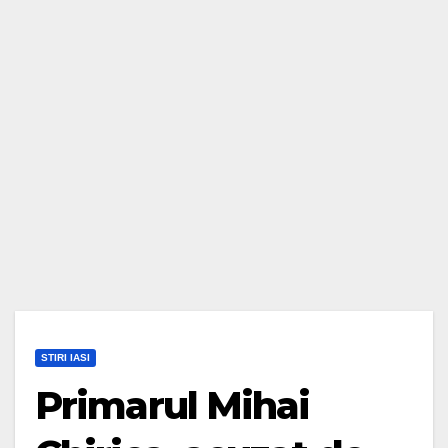
STIRI IASI
Primarul Mihai