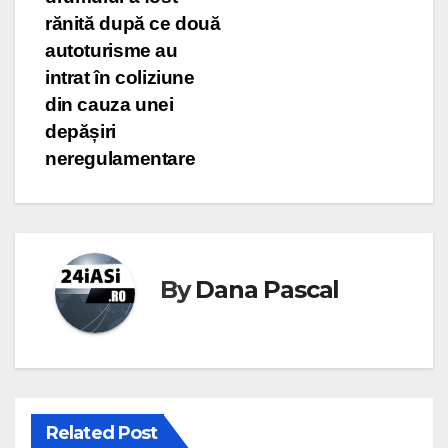
rănită după ce două
autoturisme au
intrat în coliziune
din cauza unei
depășiri
neregulamentare
By
Dana Pascal
Related Post