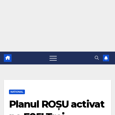
NATIONAL
Planul ROȘU activat