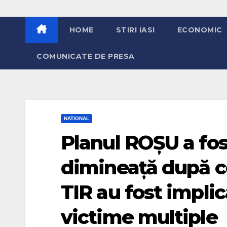
HOME
STIRI IASI
ECONOMIC
COMUNICATE DE PRESA
NATIONAL
Planul ROȘU a fos
dimineață după c
TIR au fost implic
victime multiple