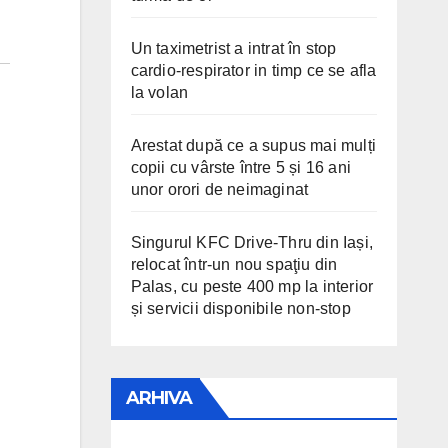
Un taximetrist a intrat în stop
cardio-respirator in timp ce se afla
la volan
Arestat după ce a supus mai mulți
copii cu vârste între 5 și 16 ani
unor orori de neimaginat
Singurul KFC Drive-Thru din Iași,
relocat într-un nou spaţiu din
Palas, cu peste 400 mp la interior
și servicii disponibile non-stop
ARHIVA