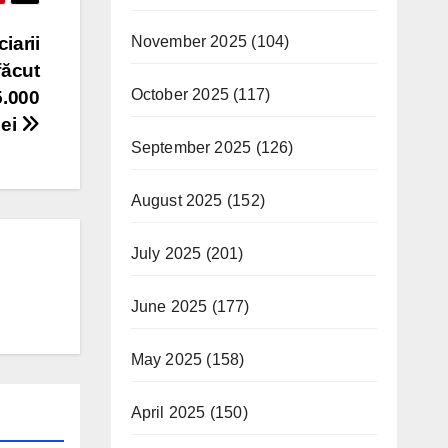
November 2025
(104)
iarii
făcut
October 2025
(117)
5.000
lei
September 2025
(126)
August 2025
(152)
July 2025
(201)
June 2025
(177)
May 2025
(158)
April 2025
(150)