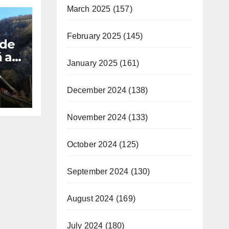
March 2025
(157)
February 2025
(145)
 de
 a
January 2025
(161)
A
 la
December 2024
(138)
November 2024
(133)
October 2024
(125)
September 2024
(130)
August 2024
(169)
July 2024
(180)