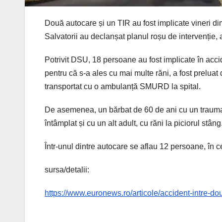
Două autocare și un TIR au fost implicate vineri d
Salvatorii au declanșat planul roșu de intervenție
Potrivit DSU, 18 persoane au fost implicate în accid
pentru că s-a ales cu mai multe răni, a fost preluat
transportat cu o ambulanță SMURD la spital.
De asemenea, un bărbat de 60 de ani cu un traum
întâmplat și cu un alt adult, cu răni la piciorul stâng
Într-unul dintre autocare se aflau 12 persoane, în 
sursa/detalii:
https://www.euronews.ro/articole/accident-intre-do