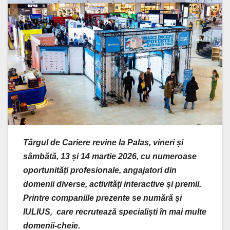
Târgul de Cariere revine la Palas, vineri și
sâmbătă, 13 și 14 martie 2026, cu numeroase
oportunități profesionale, angajatori din
domenii diverse, activități interactive și premii.
Printre companiile prezente se numără și
IULIUS, care recrutează specialiști în mai multe
domenii-cheie.