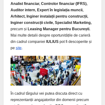
Analist financiar, Controlor financiar (IFRS),
Auditor intern, Expert în legislația muncii,
Arhitect, Inginer instalații pentru construcții,
Inginer construcții civile, Specialist Marketing,
precum și
Leasing Manager pentru București.
Mai multe detalii despre oportunitățile de carieră
din cadrul companiei
IULIUS
pot fi descoperite și
pe
site
.
În cadrul târgului vei putea discuta direct cu
reprezentanții angajatorilor din domenii precum