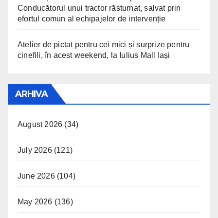
Conducătorul unui tractor răsturnat, salvat prin
efortul comun al echipajelor de intervenție
Atelier de pictat pentru cei mici și surprize pentru
cinefili, în acest weekend, la Iulius Mall Iași
ARHIVA
August 2026
(34)
July 2026
(121)
June 2026
(104)
May 2026
(136)