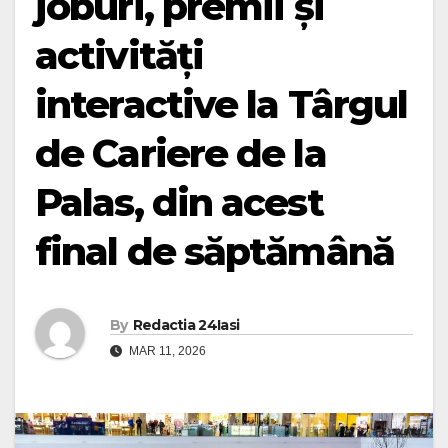
joburi, premii și
activități
interactive la Târgul
de Cariere de la
Palas, din acest
final de săptămână
By
Redactia 24Iasi
MAR 11, 2026