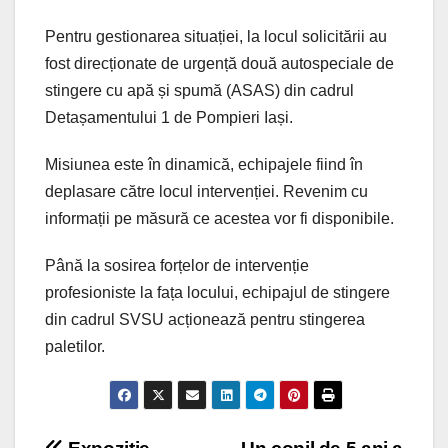
Pentru gestionarea situației, la locul solicitării au
fost direcționate de urgență două autospeciale de
stingere cu apă și spumă (ASAS) din cadrul
Detașamentului 1 de Pompieri Iași.
Misiunea este în dinamică, echipajele fiind în
deplasare către locul intervenției. Revenim cu
informații pe măsură ce acestea vor fi disponibile.
Până la sosirea forțelor de intervenție
profesioniste la fața locului, echipajul de stingere
din cadrul SVSU acționează pentru stingerea
paletilor.