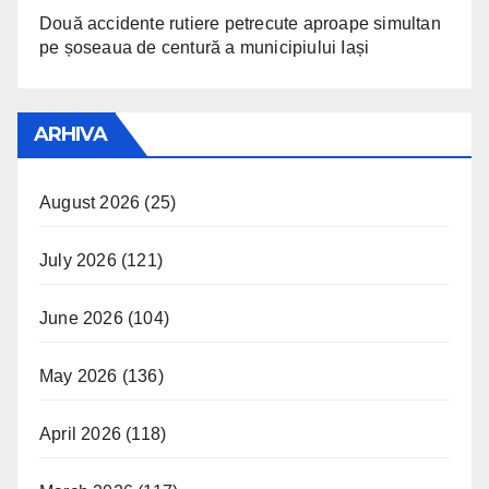
Două accidente rutiere petrecute aproape simultan
pe șoseaua de centură a municipiului Iași
ARHIVA
August 2026
(25)
July 2026
(121)
June 2026
(104)
May 2026
(136)
April 2026
(118)