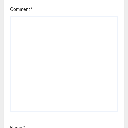
Comment
*
Name
*