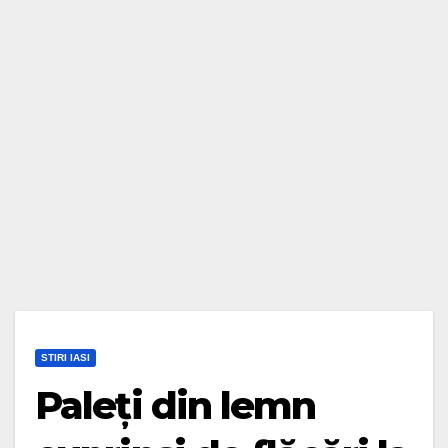
STIRI IASI
Paleți din lemn