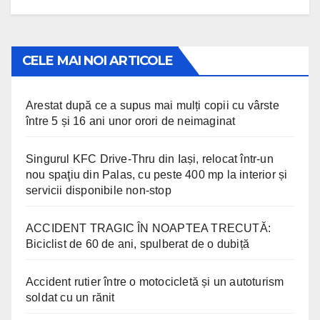
CELE MAI NOI ARTICOLE
Arestat după ce a supus mai mulți copii cu vârste
între 5 și 16 ani unor orori de neimaginat
Singurul KFC Drive-Thru din Iași, relocat într-un
nou spaţiu din Palas, cu peste 400 mp la interior și
servicii disponibile non-stop
ACCIDENT TRAGIC ÎN NOAPTEA TRECUTĂ:
Biciclist de 60 de ani, spulberat de o dubiță
Accident rutier între o motocicletă și un autoturism
soldat cu un rănit