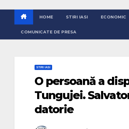
HOME
STIRI IASI
ECONOMIC
COMUNICATE DE PRESA
STIRI IASI
O persoană a disp
Tungujei. Salvator
datorie