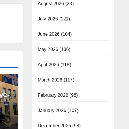
August 2026
(28)
July 2026
(121)
June 2026
(104)
May 2026
(136)
April 2026
(118)
March 2026
(117)
ve-
February 2026
(98)
nou
January 2026
(107)
 cu
December 2025
(98)